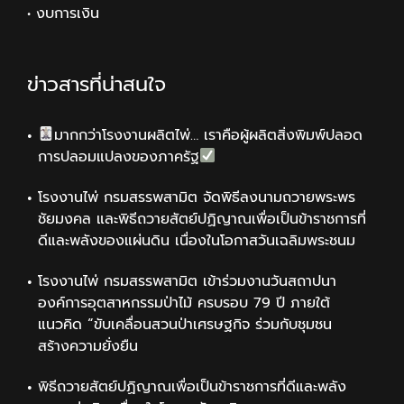
• งบการเงิน
ข่าวสารที่น่าสนใจ
มากกว่าโรงงานผลิตไพ่… เราคือผู้ผลิตสิ่งพิมพ์ปลอด
การปลอมแปลงของภาครัฐ
โรงงานไพ่ กรมสรรพสามิต จัดพิธีลงนามถวายพระพร
ชัยมงคล และพิธีถวายสัตย์ปฏิญาณเพื่อเป็นข้าราชการที่
ดีและพลังของแผ่นดิน เนื่องในโอกาสวันเฉลิมพระชนม
โรงงานไพ่ กรมสรรพสามิต เข้าร่วมงานวันสถาปนา
องค์การอุตสาหกรรมป่าไม้ ครบรอบ 79 ปี ภายใต้
แนวคิด “ขับเคลื่อนสวนป่าเศรษฐกิจ ร่วมกับชุมชน
สร้างความยั่งยืน
พิธีถวายสัตย์ปฏิญาณเพื่อเป็นข้าราชการที่ดีและพลัง