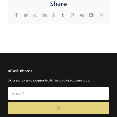
Share
Facebook
Twitter
Reddit
LinkedIn
WhatsApp
Tumblr
Pinterest
Vk
Xing
Email
สมัครรับข่าวสาร
ติดตามข่าวสารความเคลื่อนไหวได้เพียงสมัครรับจดหมายข่าว
GO