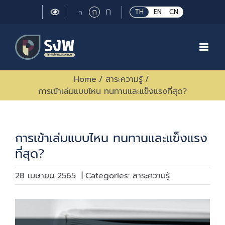
Skip
Large
ก
Regular
ก
Small
TH
EN
CN
ก
to
font
font
font
size.
content
size.
size.
Home
/
สาระความรู้
/
การเข้าเล่มแบบไหน ทนทานและแข็งแรงที่สุด?
การเข้าเล่มแบบไหน ทนทานและแข็งแรง
ที่สุด?
28 เมษายน 2565
|
Categories:
สาระความรู้