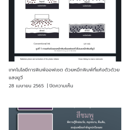
นัก
ออกแบบ
(DESIGNER)
เทคโนโลยีการพิมพ์ออฟเซต ด้วยหมึกพิมพ์ที่แห้งตัวด้วย
แสงยูวี
บน
28 เมษายน 2565
|
ปิดความเห็น
เทคโนโลยี
การ
พิมพ์
ออฟ
เซต
ด้วย