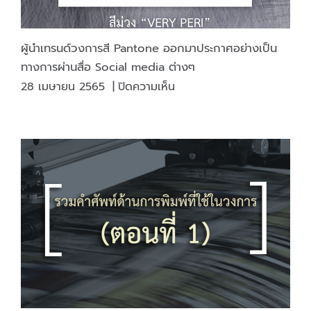
ซุกซ่อน
เครื่องหมาย
ต่างๆ
ผู้นำเทรนด์วงการสี Pantone ออกมาประกาศอย่างเป็น
ทางการผ่านสื่อ Social media ต่างๆ
บน
28 เมษายน 2565
|
ปิดความเห็น
ผู้นำ
เท
รนด์
วงการ
สี
Pantone
ออก
มา
ประกาศ
อย่าง
เป็น
ทางการ
ผ่าน