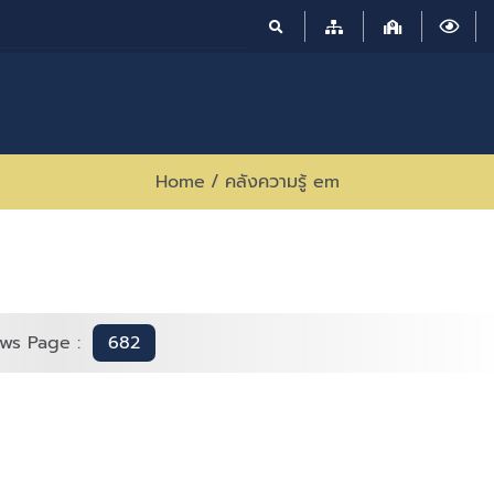
Home
/
คลังความรู้ em
ws Page :
682