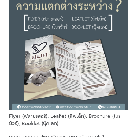
Flyer (ฟลายเออร์), Leaflet (ลีฟเล็ท), Brochure (โบร
ชัวร์), Booklet (บุ๊คเลท)