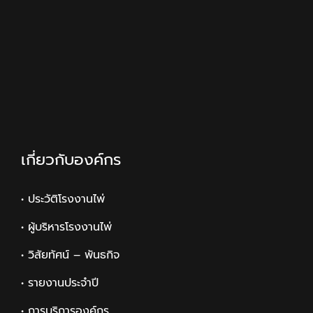
เกี่ยวกับองค์กร
• ประวัติโรงงานไพ่
• ผู้บริหารโรงงานไพ่
• วิสัยทัศน์ – พันธกิจ
• รายงานประจำปี
• การบริการองค์กร