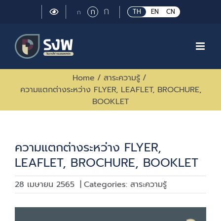
Skip
Large
ก
Regular
ก
Small
TH
EN
CN
ก
to
font
font
font
size.
content
size.
size.
Home
/
สาระความรู้
/
ความแตกต่างระหว่าง FLYER, LEAFLET, BROCHURE,
BOOKLET
ความแตกต่างระหว่าง FLYER,
LEAFLET, BROCHURE, BOOKLET
28 เมษายน 2565
|
Categories:
สาระความรู้