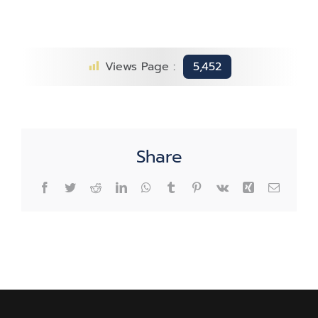
Views Page :
5,452
Share
Facebook
Twitter
Reddit
LinkedIn
WhatsApp
Tumblr
Pinterest
Vk
Xing
Email