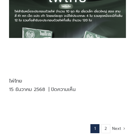
=
งาน
ไม่
พลาด
ไพ่ไทย
บน
15 ธันวาคม 2568
|
ปิดความเห็น
ไพ่
ไทย
Next
1
2