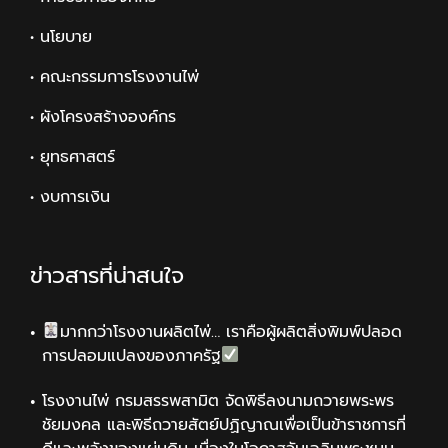
• นโยบาย
• คณะกรรมการโรงงานไพ่
• ผังโครงสร้างองค์กร
• ยุทธศาสตร์
• งบการเงิน
ข่าวสารที่น่าสนใจ
มากกว่าโรงงานผลิตไพ่… เราคือผู้ผลิตสิ่งพิมพ์ปลอด
การปลอมแปลงของภาครัฐ
โรงงานไพ่ กรมสรรพสามิต จัดพิธีลงนามถวายพระพร
ชัยมงคล และพิธีถวายสัตย์ปฏิญาณเพื่อเป็นข้าราชการที่