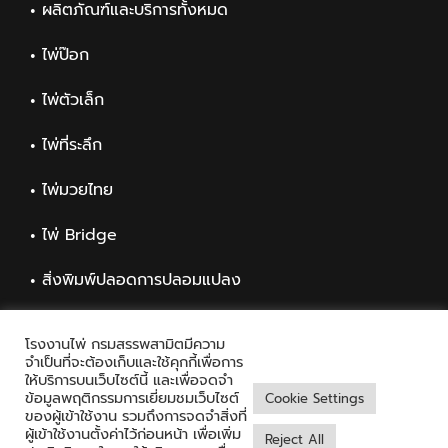
ผลิตภัณฑ์และบริการทั้งหมด
ไพ่ป๊อก
ไพ่ตัวเล็ก
ไพ่ที่ระลึก
ไพ่มวยไทย
ไพ่ Bridge
สิ่งพิมพ์ปลอดการปลอมแปลง
สิ่งพิมพ์ทั่วไป
โรงงานไพ่ กรมสรรพสามิตมีความ
จำเป็นที่จะต้องเก็บและใช้คุกกี้เพื่อการ
ให้บริการบนเว็บไซต์นี้ และเพื่อจดจำ
ข้อมูลพฤติกรรมการเยี่ยมชมเว็บไซต์
Cookie Settings
ของผู้เข้าใช้งาน รวมถึงการจดจำสิ่งที่
ผู้เข้าใช้งานตั้งค่าไว้ก่อนหน้า เพื่อเพิ่ม
Reject All