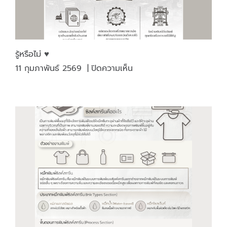
รู้หรือไม่ ♥️
บน
11 กุมภาพันธ์ 2569
|
ปิดความเห็น
รู้
หรือ
ไม่
♥️