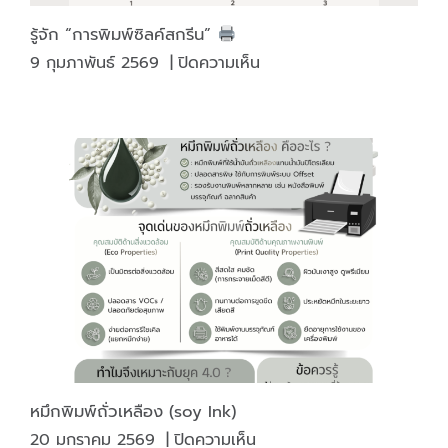
รู้จัก “การพิมพ์ซิลค์สกรีน”
บน
9 กุมภาพันธ์ 2569
|
ปิดความเห็น
รู้จัก
“การ
พิมพ์
ซิลค์
สกรีน”
หมึกพิมพ์ถั่วเหลือง (soy Ink)
บน
20 มกราคม 2569
|
ปิดความเห็น