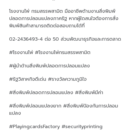
โรงงานไพ่ กรมสรรพสามิต มืออาชีพด้านงานสิ่งพิมพ์
ปลอดการปลอมแปลงภาครัฐ หากผู้ใดสนใจต้องการสั่ง
พิมพ์สินค้าสามารถติดต่อสอบถามได้ที่
02-2436493-4 ต่อ 50 ส่วนพัฒนาธุรกิจและการตลาด
#โรงงานไพ่ #โรงงานไพ่กรมสรรพสามิต
#ผู้นำด้านสิ่งพิมพ์ปลอดการปลอมแปลง
#รัฐวิสาหกิจดีเด่น #รางวัลความภูมิใจ
#สิ่งพิมพ์ปลอดการปลอมแปลง #สิ่งพิมพ์มีค่า
#สิ่งพิมพ์ปลอมแปลงยาก #สิ่งพิมพ์ป้องกันการปลอม
แปลง
#PlayingcardsFactory #securityprinting