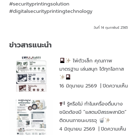
#securityprintingsolution
#digitalsecurityprintingtechnology
วันที่ 14 กุมภาพันธ์ 2565
ข่าวสารแนะนำ
ไพ่ตัวเล็ก คุณภาพ
มาตรฐาน เล่นสนุก ได้ทุกโอกาส
บน
16 มิถุนายน 2569
|
ปิดความเห็น
รู้หรือไม่ ทำไมเครื่องดื่มบาง
ไพ่
ชนิดต้องมี “แสตมป์สรรพสามิต”
ตัว
ติดบนภาชนะบรรจุ
เล็ก
บน
4 มิถุนายน 2569
|
ปิดความเห็น
คุณ
มาต