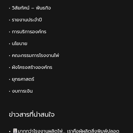
• วิสัยทัศน์ – พันธกิจ
• รายงานประจำปี
• การบริการองค์กร
• นโยบาย
• คณะกรรมการโรงงานไพ่
• ผังโครงสร้างองค์กร
• ยุทธศาสตร์
• งบการเงิน
ข่าวสารที่น่าสนใจ
มากกว่าโรงงานผลิตไพ่… เราคือผู้ผลิตสิ่งพิมพ์ปลอด