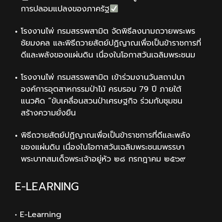
การปลอมแปลงของภาครัฐ
โรงงานไพ่ กรมสรรพสามิต จัดพิธีลงนามถวายพระพร
ชัยมงคล และพิธีถวายสัตย์ปฏิญาณเพื่อเป็นข้าราชการที่
ดีและพลังของแผ่นดิน เนื่องในโอกาสวันเฉลิมพระชนม
โรงงานไพ่ กรมสรรพสามิต เข้าร่วมงานวันสถาปนา
องค์การอุตสาหกรรมป่าไม้ ครบรอบ 79 ปี ภายใต้
แนวคิด “ขับเคลื่อนสวนป่าเศรษฐกิจ ร่วมกับชุมชน
สร้างความยั่งยืน
พิธีถวายสัตย์ปฏิญาณเพื่อเป็นข้าราชการที่ดีและพลัง
ของแผ่นดิน เนื่องในโอกาสวันเฉลิมพระชนมพรรษา
พระบาทสมเด็จพระเจ้าอยู่หัว ๒๘ กรกฎาคม ๒๕๖๙
E-LEARNING
• E-Learning