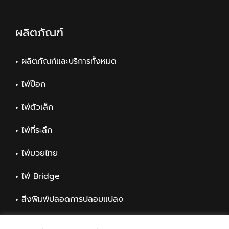
ผลิตภัณฑ์
ผลิตภัณฑ์และบริการทั้งหมด
ไพ่ป๊อก
ไพ่ตัวเล็ก
ไพ่ที่ระลึก
ไพ่มวยไทย
ไพ่ Bridge
สิ่งพิมพ์ปลอดการปลอมแปลง
สิ่งพิมพ์ทั่วไป