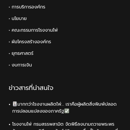
• การบริการองค์กร
• นโยบาย
• คณะกรรมการโรงงานไพ่
• ผังโครงสร้างองค์กร
• ยุทธศาสตร์
• งบการเงิน
ข่าวสารที่น่าสนใจ
มากกว่าโรงงานผลิตไพ่… เราคือผู้ผลิตสิ่งพิมพ์ปลอด
การปลอมแปลงของภาครัฐ
โรงงานไพ่ กรมสรรพสามิต จัดพิธีลงนามถวายพระพร