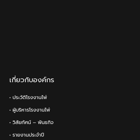
เกี่ยวกับองค์กร
• ประวัติโรงงานไพ่
• ผู้บริหารโรงงานไพ่
• วิสัยทัศน์ – พันธกิจ
• รายงานประจำปี