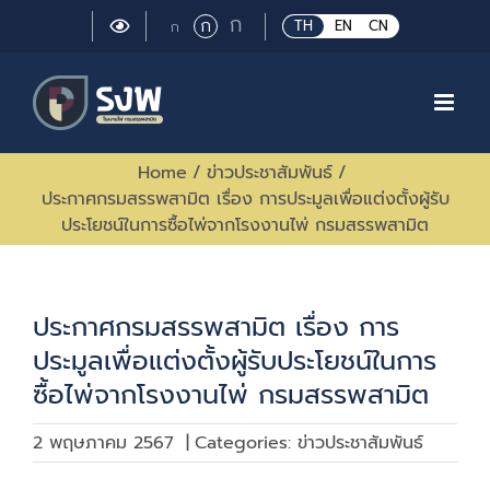
Skip
Large
ก
Regular
ก
Small
TH
EN
CN
ก
to
font
font
font
size.
content
size.
size.
Home
/
ข่าวประชาสัมพันธ์
/
ประกาศกรมสรรพสามิต เรื่อง การประมูลเพื่อแต่งตั้งผู้รับ
ประโยชน์ในการซื้อไพ่จากโรงงานไพ่ กรมสรรพสามิต
ประกาศกรมสรรพสามิต เรื่อง การ
ประมูลเพื่อแต่งตั้งผู้รับประโยชน์ในการ
ซื้อไพ่จากโรงงานไพ่ กรมสรรพสามิต
2 พฤษภาคม 2567
|
Categories:
ข่าวประชาสัมพันธ์