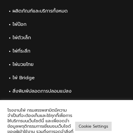
ผลิตภัณฑ์และบริการทั้งหมด
ไพ่ป๊อก
ไพ่ตัวเล็ก
ไพ่ที่ระลึก
ไพ่มวยไทย
ไพ่ Bridge
สิ่งพิมพ์ปลอดการปลอมแปลง
สิ่งพิมพ์ทั่วไป
โรงงานไพ่ กรมสรรพสามิตมีความ
จำเป็นที่จะต้องเก็บและใช้คุกกี้เพื่อการ
ให้บริการบนเว็บไซต์นี้ และเพื่อจดจำ
ข้อมูลพฤติกรรมการเยี่ยมชมเว็บไซต์
Cookie Settings
ของผู้เข้าใช้งาน รวมถึงการจดจำสิ่งที่