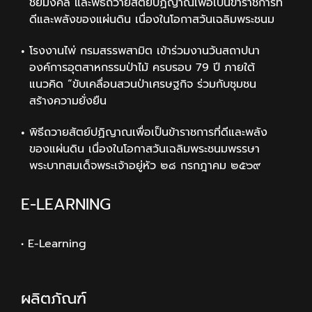
ชัยมงคล และพิธีถวายสัตย์ปฏิญาณเพื่อเป็นข้าราชการที่
ดีและพลังของแผ่นดิน เนื่องในโอกาสวันเฉลิมพระชนม
โรงงานไพ่ กรมสรรพสามิต เข้าร่วมงานวันสถาปนา
องค์การอุตสาหกรรมป่าไม้ ครบรอบ 79 ปี ภายใต้
แนวคิด “ขับเคลื่อนสวนป่าเศรษฐกิจ ร่วมกับชุมชน
สร้างความยั่งยืน
พิธีถวายสัตย์ปฏิญาณเพื่อเป็นข้าราชการที่ดีและพลัง
ของแผ่นดิน เนื่องในโอกาสวันเฉลิมพระชนมพรรษา
พระบาทสมเด็จพระเจ้าอยู่หัว ๒๘ กรกฎาคม ๒๕๖๙
E-LEARNING
• E-Learning
ผลิตภัณฑ์