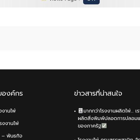
ับองค์กร
ข่าวสารที่น่าสนใจ
รงงานไพ่
มากกว่าโรงงานผลิตไพ่… เรา
ผลิตสิ่งพิมพ์ปลอดการปลอม
รโรงงานไพ่
ของภาครัฐ
น์ – พันธกิจ