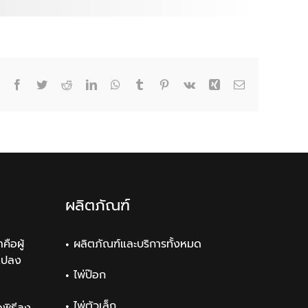
Facebook
Twitter
Reddit
LinkedIn
WhatsApp
Tumblr
Pinterest
Vk
Xing
Email
ผลิตภัณฑ์
คือผู้
ผลิตภัณฑ์และบริการทั้งหมด
แปลง
ไพ่ป๊อก
ไพ่ตัวเล็ก