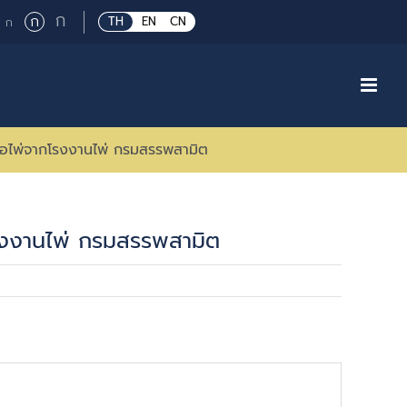
Large
ก
Regular
ก
Small
TH
EN
CN
ก
font
font
font
size.
size.
size.
ซื้อไพ่จากโรงงานไพ่ กรมสรรพสามิต
กโรงงานไพ่ กรมสรรพสามิต