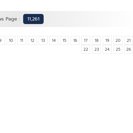
ws Page :
11,261
9
10
11
12
13
14
15
16
17
18
19
20
21
22
23
24
25
26