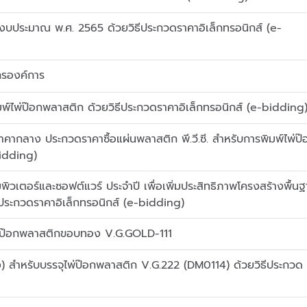
ปีงบประมาณ พ.ศ. 2565 ด้วยวิธีประกวดราคาอิเล็กทรอนิกส์ (e-
กรองค์การ
ิมพ์ไพ่ป๊อกพลาสติก ด้วยวิธีประกวดราคาอิเล็กทรอนิกส์ (e-bidding
กลาง ประกวดราคาซื้อแผ่นพลาสติก พี.วี.ซี. สำหรับการพิมพ์ไพ่ป๊
bidding)
เตอร์และซอฟต์แวร์ ประจำปี เพื่อเพิ่มประสิทธิภาพโครงสร้างพื้น
ีประกวดราคาอิเล็กทรอนิกส์ (e-bidding)
พ่ป๊อกพลาสติกขอบทอง V.G.GOLD-111
 สำหรับบรรจุไพ่ป๊อกพลาสติก V.G.222 (DM0114) ด้วยวิธีประกวด