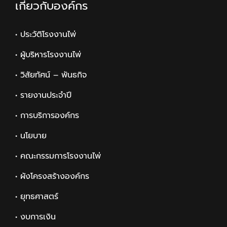
เกี่ยวกับองค์กร
• ประวัติโรงงานไพ่
• ผู้บริหารโรงงานไพ่
• วิสัยทัศน์ – พันธกิจ
• รายงานประจำปี
• การบริการองค์กร
• นโยบาย
• คณะกรรมการโรงงานไพ่
• ผังโครงสร้างองค์กร
• ยุทธศาสตร์
• งบการเงิน