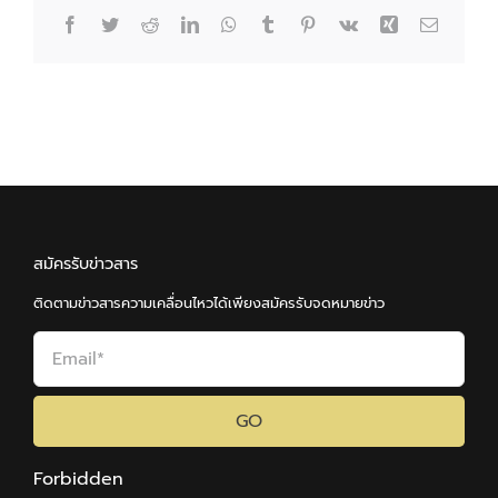
Facebook
Twitter
Reddit
LinkedIn
WhatsApp
Tumblr
Pinterest
Vk
Xing
Email
สมัครรับข่าวสาร
ติดตามข่าวสารความเคลื่อนไหวได้เพียงสมัครรับจดหมายข่าว
GO
Forbidden