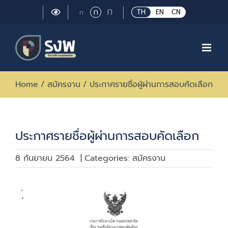
Skip
Large
ก
Regular
ก
Small
TH
EN
CN
ก
to
font
font
font
size.
content
size.
size.
Home
/
สมัครงาน
/
ประกาศรายชื่อผู้ผ่านการสอบคัดเลือก
ประกาศรายชื่อผู้ผ่านการสอบคัดเลือก
8 กันยายน 2564
|
Categories:
สมัครงาน