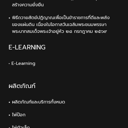
สร้างความยั่งยืน
พิธีถวายสัตย์ปฏิญาณเพื่อเป็นข้าราชการที่ดีและพลัง
ของแผ่นดิน เนื่องในโอกาสวันเฉลิมพระชนมพรรษา
พระบาทสมเด็จพระเจ้าอยู่หัว ๒๘ กรกฎาคม ๒๕๖๙
E-LEARNING
• E-Learning
ผลิตภัณฑ์
ผลิตภัณฑ์และบริการทั้งหมด
ไพ่ป๊อก
ไพ่ตัวเล็ก