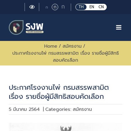
Skip
Large
ก
Regular
ก
Small
TH
EN
CN
ก
to
font
font
font
size.
content
size.
size.
Home
/
สมัครงาน
/
ประกาศโรงงานไพ่ กรมสรรพสามิต เรื่อง รายชื่อผู้มีสิทธิ
สอบคัดเลือก
ประกาศโรงงานไพ่ กรมสรรพสามิต
เรื่อง รายชื่อผู้มีสิทธิสอบคัดเลือก
5 มีนาคม 2564
|
Categories:
สมัครงาน