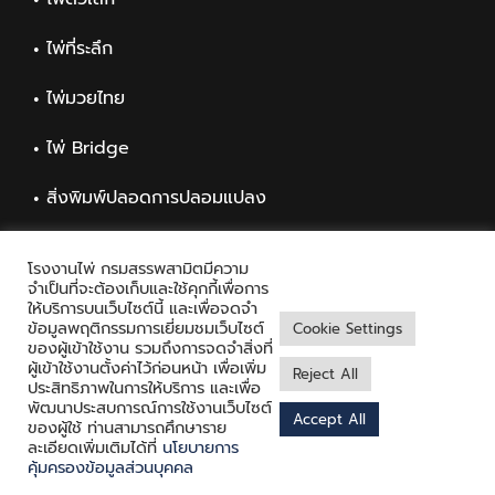
ไพ่ที่ระลึก
ไพ่มวยไทย
ไพ่ Bridge
สิ่งพิมพ์ปลอดการปลอมแปลง
สิ่งพิมพ์ทั่วไป
โรงงานไพ่ กรมสรรพสามิตมีความ
จำเป็นที่จะต้องเก็บและใช้คุกกี้เพื่อการ
ให้บริการบนเว็บไซต์นี้ และเพื่อจดจำ
ข้อมูลพฤติกรรมการเยี่ยมชมเว็บไซต์
Cookie Settings
ของผู้เข้าใช้งาน รวมถึงการจดจำสิ่งที่
ผู้เข้าใช้งานตั้งค่าไว้ก่อนหน้า เพื่อเพิ่ม
Reject All
ประสิทธิภาพในการให้บริการ และเพื่อ
พัฒนาประสบการณ์การใช้งานเว็บไซต์
Accept All
Copyright © 2021 Playing Card Factory, all rights reserved
ของผู้ใช้ ท่านสามารถศึกษาราย
ละเอียดเพิ่มเติมได้ที่
นโยบายการ
Facebook
Twitter
Messenger
คุ้มครองข้อมูลส่วนบุคคล