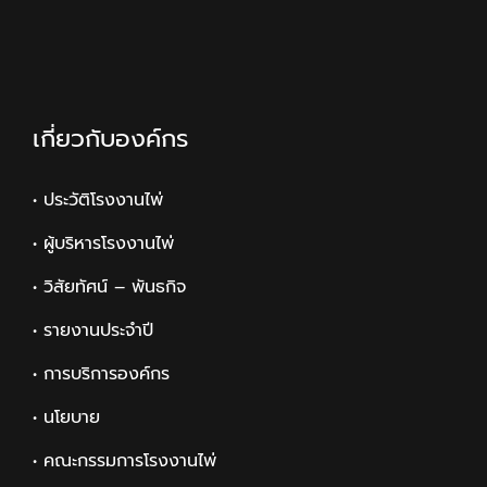
เกี่ยวกับองค์กร
• ประวัติโรงงานไพ่
• ผู้บริหารโรงงานไพ่
• วิสัยทัศน์ – พันธกิจ
• รายงานประจำปี
• การบริการองค์กร
• นโยบาย
• คณะกรรมการโรงงานไพ่