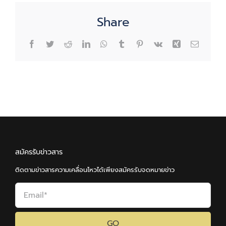
Share
Facebook
Twitter
Reddit
LinkedIn
WhatsApp
Tumblr
Pinterest
Vk
Xing
Email
สมัครรับข่าวสาร
ติดตามข่าวสารความเคลื่อนไหวได้เพียงสมัครรับจดหมายข่าว
GO