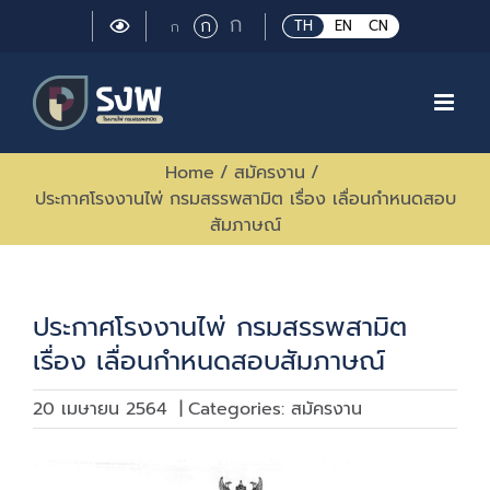
Skip
Large
ก
Regular
ก
Small
TH
EN
CN
ก
to
font
font
font
size.
content
size.
size.
Home
/
สมัครงาน
/
ประกาศโรงงานไพ่ กรมสรรพสามิต เรื่อง เลื่อนกำหนดสอบ
สัมภาษณ์
ประกาศโรงงานไพ่ กรมสรรพสามิต
เรื่อง เลื่อนกำหนดสอบสัมภาษณ์
20 เมษายน 2564
|
Categories:
สมัครงาน