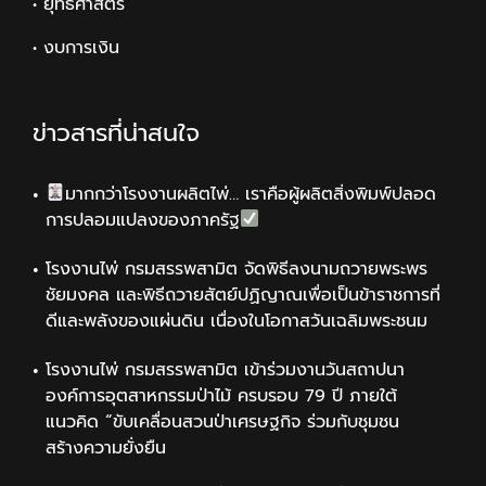
• ยุทธศาสตร์
• งบการเงิน
ข่าวสารที่น่าสนใจ
มากกว่าโรงงานผลิตไพ่… เราคือผู้ผลิตสิ่งพิมพ์ปลอด
การปลอมแปลงของภาครัฐ
โรงงานไพ่ กรมสรรพสามิต จัดพิธีลงนามถวายพระพร
ชัยมงคล และพิธีถวายสัตย์ปฏิญาณเพื่อเป็นข้าราชการที่
ดีและพลังของแผ่นดิน เนื่องในโอกาสวันเฉลิมพระชนม
โรงงานไพ่ กรมสรรพสามิต เข้าร่วมงานวันสถาปนา
องค์การอุตสาหกรรมป่าไม้ ครบรอบ 79 ปี ภายใต้
แนวคิด “ขับเคลื่อนสวนป่าเศรษฐกิจ ร่วมกับชุมชน
สร้างความยั่งยืน