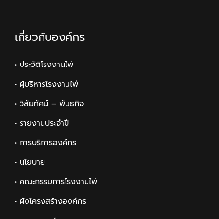
เกี่ยวกับองค์กร
• ประวัติโรงงานไพ่
• ผู้บริหารโรงงานไพ่
• วิสัยทัศน์ – พันธกิจ
• รายงานประจำปี
• การบริการองค์กร
• นโยบาย
• คณะกรรมการโรงงานไพ่
• ผังโครงสร้างองค์กร