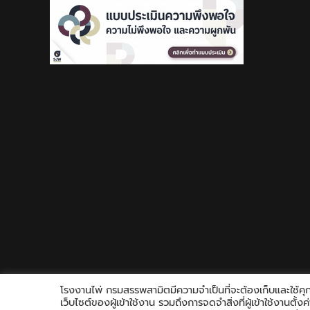
โรงงานไพ่ กรมสรรพสามิตมีความจำเป็นที่จะต้องเก็บและใช้คุกก
เว็บไซต์ของผู้เข้าใช้งาน รวมถึงการจดจำสิ่งที่ผู้เข้าใช้งานตั
Copyright © 2021 Playing Card Factory, all rights reserved