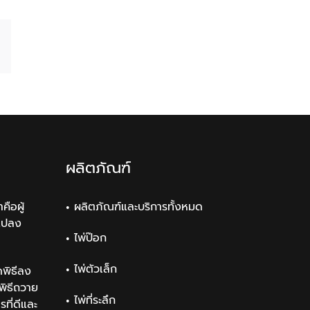
Email
ผลิตภัณฑ์
คือผู้
ผลิตภัณฑ์และบริการทั้งหมด
แปลง
ไพ่ป๊อก
ไพ่ตัวเล็ก
พิธีลง
ิธีถวาย
ไพ่ที่ระลึก
ที่ดีและ