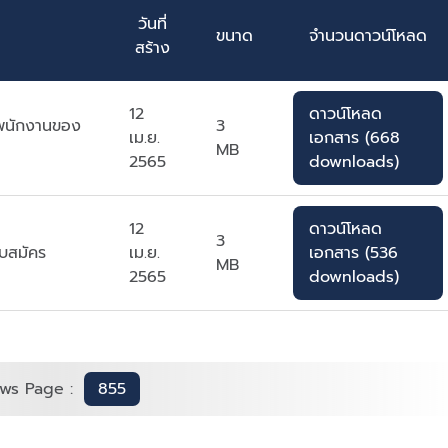
วันที่
ขนาด
จำนวนดาวน์โหลด
สร้าง
12
ดาวน์โหลด
าพนักงานของ
3
เม.ย.
เอกสาร (668
MB
2565
downloads)
12
ดาวน์โหลด
3
บสมัคร
เม.ย.
เอกสาร (536
MB
2565
downloads)
ws Page :
855