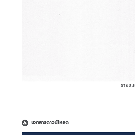
รายละ
เอกสารดาวน์โหลด