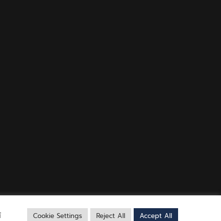
์
Cookie Settings
Reject All
Accept All
Facebook
Twitter
Messenger