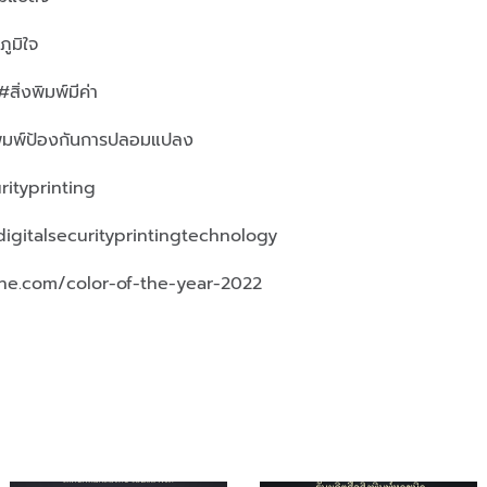
ูมิใจ
่งพิมพ์มีค่า
พิมพ์ป้องกันการปลอมแปลง
ityprinting
digitalsecurityprintingtechnology
one.com/color-of-the-year-2022