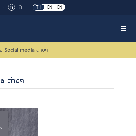
Large
ก
Regular
ก
Small
TH
EN
CN
ก
font
font
font
size.
size.
size.
่อ Social media ต่างๆ
a ต่างๆ