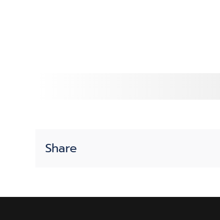
สีปี
2565
Share