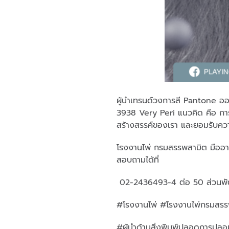
ผู้นำเทรนด์วงการสี Pantone ออ
3938 Very Peri แนวคิด คือ การ
สร้างสรรค์ของเรา และยอมรับคว
โรงงานไพ่ กรมสรรพสามิต มืออา
สอบถามได้ที่
02-2436493-4 ต่อ 50 ส่วนพั
#โรงงานไพ่ #โรงงานไพ่กรมสรร
#ผู้นำด้านสิ่งพิมพ์ปลอดการปล