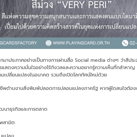
กมาประกาศอย่างเป็นทางการผ่านสื่อ Social media ต่างๆ ว่าสีปร
แสดงความมั่นใจอย่างไร้กังวลและความอยากรู้ความเห็นที่กล้าหาญ
ามเปลี่ยนแปลงในอนาคต รวมถึงเปิดโลกทัศน์ใหม่ด้วย
ชีพด้านงานสิ่งพิมพ์ปลอดการปลอมแปลงภาครัฐ หากผู้ใดสนใจต้องกา
ฒนาธุรกิจและการตลาด
พสามิต
อมแปลง