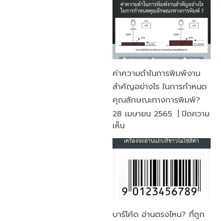
ค่าความดำในการพิมพ์งาน
สำคัญอย่างไร ในการกำหนด
คุณลักษณะทางการพิมพ์?
28 เมษายน 2565
|
ปิดความ
บน
เห็น
ค่า
ความ
ดำ
ใน
การ
พิมพ์
งาน
บาร์โค้ด อ่านตรงไหน? ที่ถูก
สำคัญ