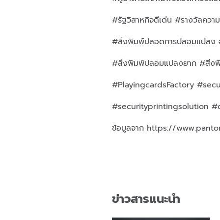
#รัฐวิสาหกิจดีเด่น #รางวัลความภ
#สิ่งพิมพ์ปลอดการปลอมแปลง #สิ
#สิ่งพิมพ์ปลอมแปลงยาก #สิ่ง
#PlayingcardsFactory #secur
#securityprintingsolution #
ข้อมูลจาก https://www.pant
ข่าวสารแนะนำ