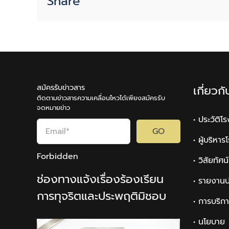
Share
สมัครรับข่าวสาร
เกี่ยวก
ติดตามข่าวสารความเคลื่อนไหวได้เพียงสมัครรับ
จดหมายข่าว
• ประวัติโ
GO
• ผู้บริหา
Forbidden
• วิสัยทัศ
ช่องทางแจ้งเรื่องร้องเรียน
• รายงานป
การทุจริตและประพฤติมิชอบ
• การบริก
• นโยบาย