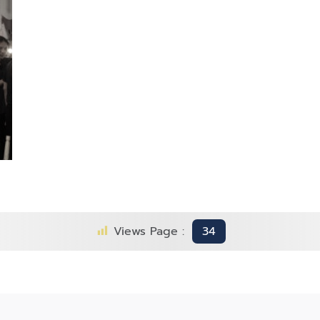
Views Page :
34