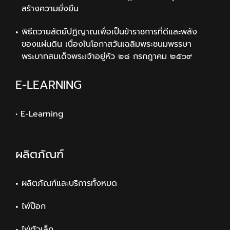
สร้างความยั่งยืน
พิธีถวายสัตย์ปฏิญาณเพื่อเป็นข้าราชการที่ดีและพลัง
ของแผ่นดิน เนื่องในโอกาสวันเฉลิมพระชนมพรรษา
พระบาทสมเด็จพระเจ้าอยู่หัว ๒๘ กรกฎาคม ๒๕๖๙
E-LEARNING
• E-Learning
ผลิตภัณฑ์
ผลิตภัณฑ์และบริการทั้งหมด
ไพ่ป๊อก
ไพ่ตัวเล็ก