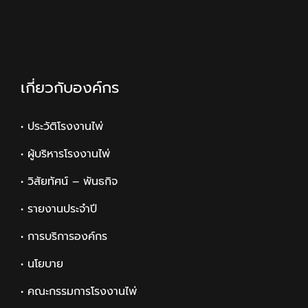
เกี่ยวกับองค์กร
• ประวัติโรงงานไพ่
• ผู้บริหารโรงงานไพ่
• วิสัยทัศน์ – พันธกิจ
• รายงานประจำปี
• การบริการองค์กร
• นโยบาย
• คณะกรรมการโรงงานไพ่