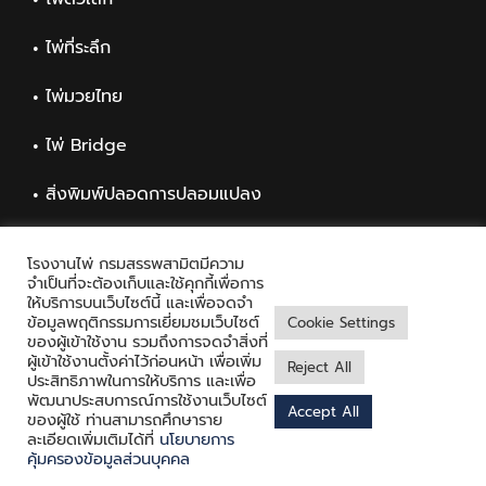
ไพ่ที่ระลึก
ไพ่มวยไทย
ไพ่ Bridge
สิ่งพิมพ์ปลอดการปลอมแปลง
สิ่งพิมพ์ทั่วไป
โรงงานไพ่ กรมสรรพสามิตมีความ
จำเป็นที่จะต้องเก็บและใช้คุกกี้เพื่อการ
ให้บริการบนเว็บไซต์นี้ และเพื่อจดจำ
ข้อมูลพฤติกรรมการเยี่ยมชมเว็บไซต์
Cookie Settings
ของผู้เข้าใช้งาน รวมถึงการจดจำสิ่งที่
ผู้เข้าใช้งานตั้งค่าไว้ก่อนหน้า เพื่อเพิ่ม
Reject All
ประสิทธิภาพในการให้บริการ และเพื่อ
พัฒนาประสบการณ์การใช้งานเว็บไซต์
Accept All
Copyright © 2021 Playing Card Factory, all rights reserved
ของผู้ใช้ ท่านสามารถศึกษาราย
ละเอียดเพิ่มเติมได้ที่
นโยบายการ
Facebook
Twitter
Messenger
คุ้มครองข้อมูลส่วนบุคคล