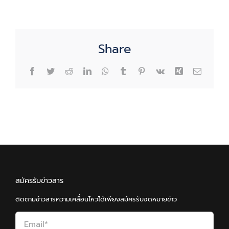
Share
Facebook
Twitter
Reddit
LinkedIn
WhatsApp
Tumblr
Pinterest
Vk
Xing
Email
สมัครรับข่าวสาร
ติดตามข่าวสารความเคลื่อนไหวได้เพียงสมัครรับจดหมายข่าว