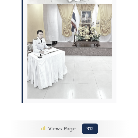
Views Page :
312