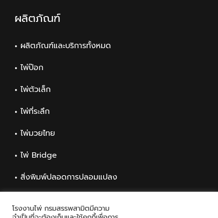
ผลิตภัณฑ์
ผลิตภัณฑ์และบริการทั้งหมด
ไพ่ป๊อก
ไพ่ตัวเล็ก
ไพ่ที่ระลึก
ไพ่มวยไทย
ไพ่ Bridge
สิ่งพิมพ์ปลอดการปลอมแปลง
สิ่งพิมพ์ทั่วไป
โรงงานไพ่ กรมสรรพสามิตมีความ
จำเป็นที่จะต้องเก็บและใช้คุกกี้เพื่อการ