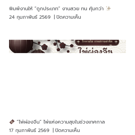
พิมพ์งานให้ “ถูกประเภท” งานสวย ทน คุ้มกว่า
บน
24 กุมภาพันธ์ 2569
|
ปิดความเห็น
พิมพ์
งาน
ให้
“ถูก
ประเภท”
งาน
สวย
ทน
คุ้ม
กว่า
“ไพ่ผ่องจีน” ไพ่แห่งความสุขในช่วงเทศกาล
บน
17 กุมภาพันธ์ 2569
|
ปิดความเห็น