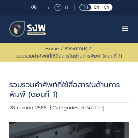
Skip
Large
ก
Regular
ก
Small
TH
EN
CN
ก
to
font
font
font
size.
content
size.
size.
Home
/
สาระความรู้
/
รวบรวมคำศัพท์ที่ใช้สื่อสารในด้านการพิมพ์ (ตอนที่ 1)
รวบรวมคำศัพท์ที่ใช้สื่อสารในด้านการ
พิมพ์ (ตอนที่ 1)
28 เมษายน 2565
|
Categories:
สาระความรู้