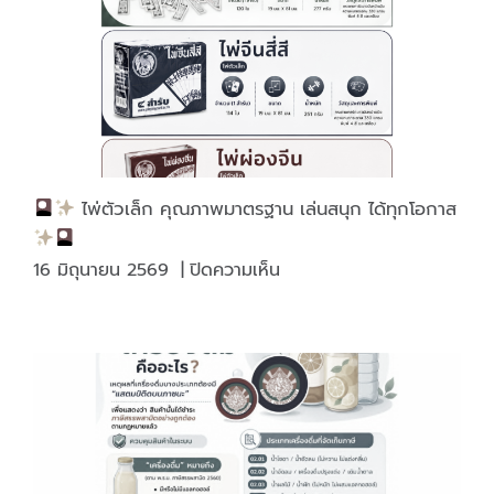
ไพ่ตัวเล็ก คุณภาพมาตรฐาน เล่นสนุก ได้ทุกโอกาส
บน
16 มิถุนายน 2569
|
ปิดความเห็น
ไพ่
ตัว
เล็ก
คุณภาพ
มาตรฐาน
เล่น