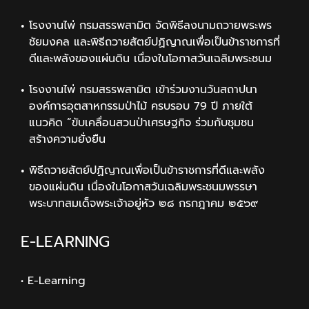
โรงงานไพ่ กรมสรรพสามิต จัดพิธีลงนามถวายพระพร
ชัยมงคล และพิธีถวายสัตย์ปฏิญาณเพื่อเป็นข้าราชการที่
ดีและพลังของแผ่นดิน เนื่องในโอกาสวันเฉลิมพระชนม
โรงงานไพ่ กรมสรรพสามิต เข้าร่วมงานวันสถาปนา
องค์การอุตสาหกรรมป่าไม้ ครบรอบ 79 ปี ภายใต้
แนวคิด “ขับเคลื่อนสวนป่าเศรษฐกิจ ร่วมกับชุมชน
สร้างความยั่งยืน
พิธีถวายสัตย์ปฏิญาณเพื่อเป็นข้าราชการที่ดีและพลัง
ของแผ่นดิน เนื่องในโอกาสวันเฉลิมพระชนมพรรษา
พระบาทสมเด็จพระเจ้าอยู่หัว ๒๘ กรกฎาคม ๒๕๖๙
E-LEARNING
• E-Learning