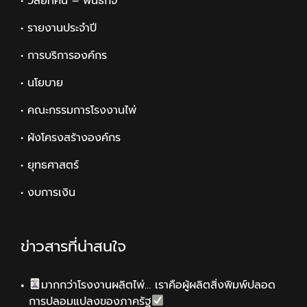
• วิสัยทัศน์ – พันธกิจ
• รายงานประจำปี
• การบริการองค์กร
• นโยบาย
• คณะกรรมการโรงงานไพ่
• ผังโครงสร้างองค์กร
• ยุทธศาสตร์
• งบการเงิน
ข่าวสารที่น่าสนใจ
มากกว่าโรงงานผลิตไพ่… เราคือผู้ผลิตสิ่งพิมพ์ปลอด
การปลอมแปลงของภาครัฐ