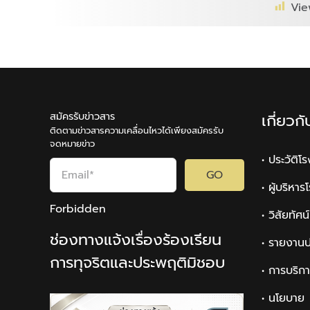
Vie
สมัครรับข่าวสาร
เกี่ยวก
ติดตามข่าวสารความเคลื่อนไหวได้เพียงสมัครรับ
จดหมายข่าว
• ประวัติโ
GO
• ผู้บริหา
Forbidden
• วิสัยทัศ
ช่องทางแจ้งเรื่องร้องเรียน
• รายงานป
การทุจริตและประพฤติมิชอบ
• การบริก
• นโยบาย