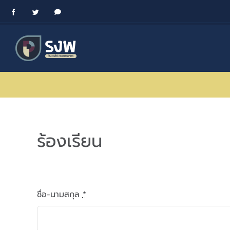
Skip
Facebook
Twitter
Messenger
to
content
ร้องเรียน
ชื่อ-นามสกุล
*