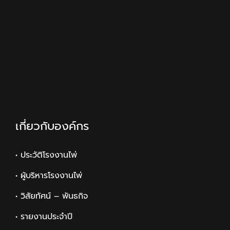
เกี่ยวกับองค์กร
• ประวัติโรงงานไพ่
• ผู้บริหารโรงงานไพ่
• วิสัยทัศน์ – พันธกิจ
• รายงานประจำปี