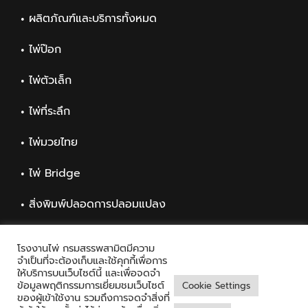
ผลิตภัณฑ์และบริการทั้งหมด
ไพ่ป๊อก
ไพ่ตัวเล็ก
ไพ่ที่ระลึก
ไพ่มวยไทย
ไพ่ Bridge
สิ่งพิมพ์ปลอดการปลอมแปลง
สิ่งพิมพ์ทั่วไป
โรงงานไพ่ กรมสรรพสามิตมีความ
จำเป็นที่จะต้องเก็บและใช้คุกกี้เพื่อการ
ให้บริการบนเว็บไซต์นี้ และเพื่อจดจำ
ข้อมูลพฤติกรรมการเยี่ยมชมเว็บไซต์
Cookie Settings
ของผู้เข้าใช้งาน รวมถึงการจดจำสิ่งที่