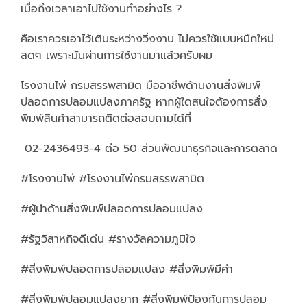
เมื่อถึงเวลาเอาไปใช้งานทำอย่างไร ?
คือเราควรเอาไว้เติมระหว่างวิ่งงาน ไม่ควรใช้แบบหมึกใหม่
สดๆ เพราะมันผ่านการใช้งานมาแล้วครับผม
โรงงานไพ่ กรมสรรพสามิต มืออาชีพด้านงานสิ่งพิมพ์
ปลอดการปลอมแปลงภาครัฐ หากผู้ใดสนใจต้องการสั่ง
พิมพ์สินค้าสามารถติดต่อสอบถามได้ที่
02-2436493-4 ต่อ 50 ส่วนพัฒนาธุรกิจและการตลาด
#โรงงานไพ่ #โรงงานไพ่กรมสรรพสามิต
#ผู้นำด้านสิ่งพิมพ์ปลอดการปลอมแปลง
#รัฐวิสาหกิจดีเด่น #รางวัลความภูมิใจ
#สิ่งพิมพ์ปลอดการปลอมแปลง #สิ่งพิมพ์มีค่า
#สิ่งพิมพ์ปลอมแปลงยาก #สิ่งพิมพ์ป้องกันการปลอม