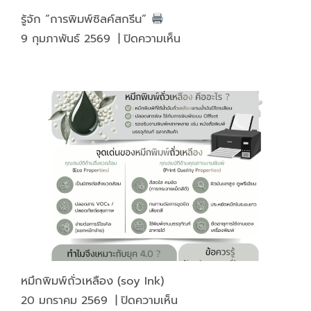
รู้จัก “การพิมพ์ซิลค์สกรีน”
บน
9 กุมภาพันธ์ 2569
|
ปิดความเห็น
รู้จัก
“การ
พิมพ์
ซิลค์
สกรีน”
หมึกพิมพ์ถั่วเหลือง (soy Ink)
บน
20 มกราคม 2569
|
ปิดความเห็น