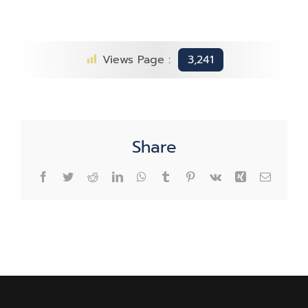
Views Page :
3,241
Share
Facebook
Twitter
Reddit
LinkedIn
WhatsApp
Tumblr
Pinterest
Vk
Xing
Email