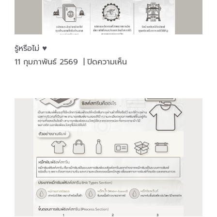
รู้หรือไม่ ♥️
บน
11 กุมภาพันธ์ 2569
|
ปิดความเห็น
รู้
หรือ
ไม่
♥️