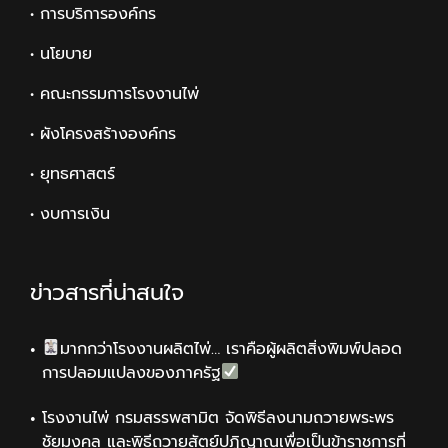
• การบริการองค์กร
• นโยบาย
• คณะกรรมการโรงงานไพ่
• ผังโครงสร้างองค์กร
• ยุทธศาสตร์
• งบการเงิน
ข่าวสารที่น่าสนใจ
มากกว่าโรงงานผลิตไพ่… เราคือผู้ผลิตสิ่งพิมพ์ปลอด
การปลอมแปลงของภาครัฐ
โรงงานไพ่ กรมสรรพสามิต จัดพิธีลงนามถวายพระพร
ชัยมงคล และพิธีถวายสัตย์ปฏิญาณเพื่อเป็นข้าราชการที่