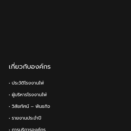
เกี่ยวกับองค์กร
• ประวัติโรงงานไพ่
• ผู้บริหารโรงงานไพ่
• วิสัยทัศน์ – พันธกิจ
• รายงานประจำปี
• การบริการองค์กร