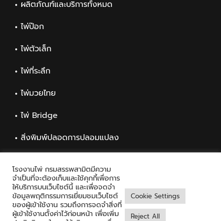
ผลิตภัณฑ์และบริการทั้งหมด
ไพ่ป๊อก
ไพ่ตัวเล็ก
ไพ่ที่ระลึก
ไพ่มวยไทย
ไพ่ Bridge
สิ่งพิมพ์ปลอดการปลอมแปลง
สิ่งพิมพ์ทั่วไป
โรงงานไพ่ กรมสรรพสามิตมีความ
จำเป็นที่จะต้องเก็บและใช้คุกกี้เพื่อการ
ให้บริการบนเว็บไซต์นี้ และเพื่อจดจำ
ข้อมูลพฤติกรรมการเยี่ยมชมเว็บไซต์
Cookie Settings
ของผู้เข้าใช้งาน รวมถึงการจดจำสิ่งที่
ผู้เข้าใช้งานตั้งค่าไว้ก่อนหน้า เพื่อเพิ่ม
Reject All