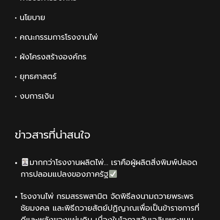
• นโยบาย
• คณะกรรมการโรงงานไพ่
• ผังโครงสร้างองค์กร
• ยุทธศาสตร์
• งบการเงิน
ข่าวสารที่น่าสนใจ
มากกว่าโรงงานผลิตไพ่… เราคือผู้ผลิตสิ่งพิมพ์ปลอด
การปลอมแปลงของภาครัฐ
โรงงานไพ่ กรมสรรพสามิต จัดพิธีลงนามถวายพระพร
ชัยมงคล และพิธีถวายสัตย์ปฏิญาณเพื่อเป็นข้าราชการที่