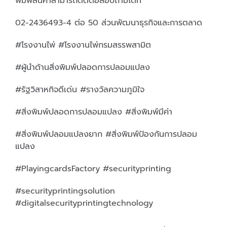
พิมพ์สินค้าสามารถติดต่อสอบถามได้ที่
02-2436493-4 ต่อ 50 ส่วนพัฒนาธุรกิจและการตลาด
#โรงงานไพ่ #โรงงานไพ่กรมสรรพสามิต
#ผู้นำด้านสิ่งพิมพ์ปลอดการปลอมแปลง
#รัฐวิสาหกิจดีเด่น #รางวัลความภูมิใจ
#สิ่งพิมพ์ปลอดการปลอมแปลง #สิ่งพิมพ์มีค่า
#สิ่งพิมพ์ปลอมแปลงยาก #สิ่งพิมพ์ป้องกันการปลอม
แปลง
#PlayingcardsFactory #securityprinting
#securityprintingsolution
#digitalsecurityprintingtechnology