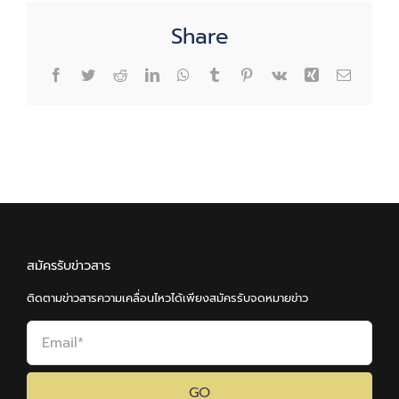
Share
Facebook
Twitter
Reddit
LinkedIn
WhatsApp
Tumblr
Pinterest
Vk
Xing
Email
สมัครรับข่าวสาร
ติดตามข่าวสารความเคลื่อนไหวได้เพียงสมัครรับจดหมายข่าว
GO