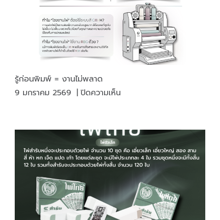
รู้ก่อนพิมพ์ = งานไม่พลาด
บน
9 มกราคม 2569
|
ปิดความเห็น
รู้
ก่อน
พิมพ์
=
งาน
ไม่
พลาด