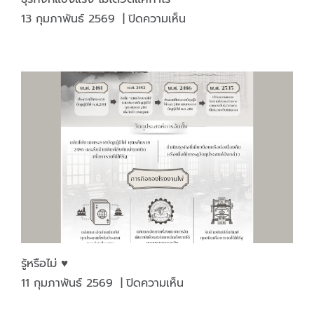
บน
13 กุมภาพันธ์ 2569
|
ปิดความเห็น
ธุรกิจ
ที่
แข็ง
แรง
ไม่
ได้
วัด
แค่
กำไร
รู้หรือไม่ ♥️
บน
11 กุมภาพันธ์ 2569
|
ปิดความเห็น
รู้