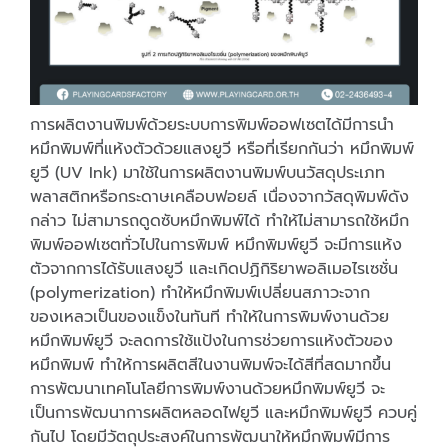
การผลิตงานพิมพ์ด้วยระบบการพิมพ์ออฟเซตได้มีการนำ
หมึกพิมพ์ที่แห้งตัวด้วยแสงยูวี หรือที่เรียกกันว่า หมึกพิมพ์
ยูวี (UV Ink) มาใช้ในการผลิตงานพิมพ์บนวัสดุประเภท
พลาสติกหรือกระดาษเคลือบฟอยล์ เนื่องจากวัสดุพิมพ์ดัง
กล่าว ไม่สามารถดูดซับหมึกพิมพ์ได้ ทำให้ไม่สามารถใช้หมึก
พิมพ์ออฟเซตทั่วไปในการพิมพ์ หมึกพิมพ์ยูวี จะมีการแห้ง
ตัวจากการได้รับแสงยูวี และเกิดปฏิกิริยาพอลิเมอไรเซชั่น
(polymerization) ทำให้หมึกพิมพ์เปลี่ยนสภาวะจาก
ของเหลวเป็นของแข็งในทันที ทำให้ในการพิมพ์งานด้วย
หมึกพิมพ์ยูวี จะลดการใช้แป้งในการช่วยการแห้งตัวของ
หมึกพิมพ์ ทำให้การผลิตสีในงานพิมพ์จะได้สีที่สดมากขึ้น
การพัฒนาเทคโนโลยีการพิมพ์งานด้วยหมึกพิมพ์ยูวี จะ
เป็นการพัฒนาการผลิตหลอดไฟยูวี และหมึกพิมพ์ยูวี ควบคู่
กันไป โดยมีวัตถุประสงค์ในการพัฒนาให้หมึกพิมพ์มีการ