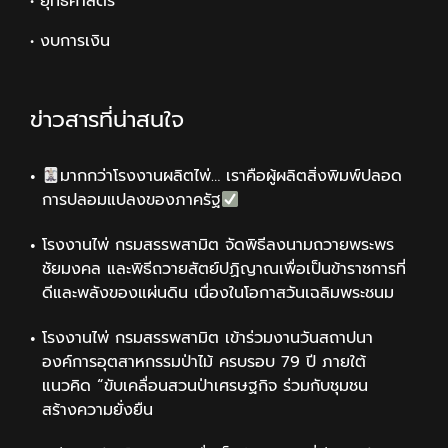
• ยุทธศาสตร์
• งบการเงิน
ข่าวสารที่น่าสนใจ
มากกว่าโรงงานผลิตไพ่… เราคือผู้ผลิตสิ่งพิมพ์ปลอด
การปลอมแปลงของภาครัฐ
โรงงานไพ่ กรมสรรพสามิต จัดพิธีลงนามถวายพระพร
ชัยมงคล และพิธีถวายสัตย์ปฏิญาณเพื่อเป็นข้าราชการที่
ดีและพลังของแผ่นดิน เนื่องในโอกาสวันเฉลิมพระชนม
โรงงานไพ่ กรมสรรพสามิต เข้าร่วมงานวันสถาปนา
องค์การอุตสาหกรรมป่าไม้ ครบรอบ 79 ปี ภายใต้
แนวคิด “ขับเคลื่อนสวนป่าเศรษฐกิจ ร่วมกับชุมชน
สร้างความยั่งยืน