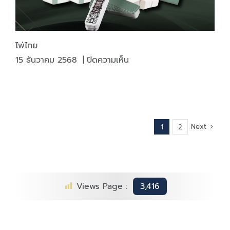
ไพ่ไทย
บน
15 ธันวาคม 2568
|
ปิดความเห็น
ไพ่
ไทย
Next
1
2
Views Page :
3,416