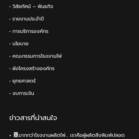
• วิสัยทัศน์ – พันธกิจ
• รายงานประจำปี
• การบริการองค์กร
• นโยบาย
• คณะกรรมการโรงงานไพ่
• ผังโครงสร้างองค์กร
• ยุทธศาสตร์
• งบการเงิน
ข่าวสารที่น่าสนใจ
มากกว่าโรงงานผลิตไพ่… เราคือผู้ผลิตสิ่งพิมพ์ปลอด