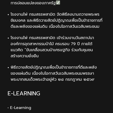
การปลอมแปลงของภาครัฐ
โรงงานไพ่ กรมสรรพสามิต จัดพิธีลงนามถวายพระพร
ชัยมงคล และพิธีถวายสัตย์ปฏิญาณเพื่อเป็นข้าราชการที่
ดีและพลังของแผ่นดิน เนื่องในโอกาสวันเฉลิมพระชนม
โรงงานไพ่ กรมสรรพสามิต เข้าร่วมงานวันสถาปนา
องค์การอุตสาหกรรมป่าไม้ ครบรอบ 79 ปี ภายใต้
แนวคิด “ขับเคลื่อนสวนป่าเศรษฐกิจ ร่วมกับชุมชน
สร้างความยั่งยืน
พิธีถวายสัตย์ปฏิญาณเพื่อเป็นข้าราชการที่ดีและพลัง
ของแผ่นดิน เนื่องในโอกาสวันเฉลิมพระชนมพรรษา
พระบาทสมเด็จพระเจ้าอยู่หัว ๒๘ กรกฎาคม ๒๕๖๙
E-LEARNING
• E-Learning