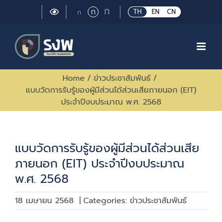
Skip
Large
ก
Regular
ก
Small
TH
EN
CN
ก
to
font
font
font
size.
content
size.
size.
Home
/
ข่าวประชาสัมพันธ์
/
แบบวัดการรับรู้ของผู้มีส่วนได้ส่วนเสียภายนอก (EIT)
ประจำปีงบประมาณ พ.ศ. 2568
แบบวัดการรับรู้ของผู้มีส่วนได้ส่วนเสีย
ภายนอก (EIT) ประจำปีงบประมาณ
พ.ศ. 2568
18 เมษายน 2568
|
Categories:
ข่าวประชาสัมพันธ์