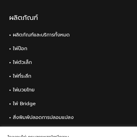
ผลิตภัณฑ์
ผลิตภัณฑ์และบริการทั้งหมด
ไพ่ป๊อก
ไพ่ตัวเล็ก
ไพ่ที่ระลึก
ไพ่มวยไทย
ไพ่ Bridge
สิ่งพิมพ์ปลอดการปลอมแปลง
สิ่งพิมพ์ทั่วไป