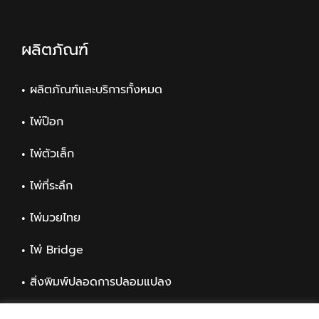
ผลิตภัณฑ์
ผลิตภัณฑ์และบริการทั้งหมด
ไพ่ป๊อก
ไพ่ตัวเล็ก
ไพ่ที่ระลึก
ไพ่มวยไทย
ไพ่ Bridge
สิ่งพิมพ์ปลอดการปลอมแปลง
สิ่งพิมพ์ทั่วไป