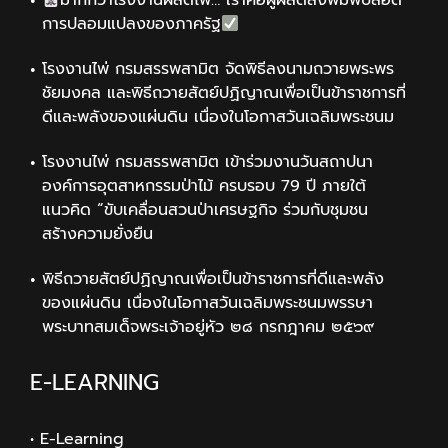
มากกว่าโรงงานผลิตไพ่… เราคือผู้ผลิตสิ่งพิมพ์ปลอด
การปลอมแปลงของภาครัฐ
โรงงานไพ่ กรมสรรพสามิต จัดพิธีลงนามถวายพระพร
ชัยมงคล และพิธีถวายสัตย์ปฏิญาณเพื่อเป็นข้าราชการที่
ดีและพลังของแผ่นดิน เนื่องในโอกาสวันเฉลิมพระชนม
โรงงานไพ่ กรมสรรพสามิต เข้าร่วมงานวันสถาปนา
องค์การอุตสาหกรรมป่าไม้ ครบรอบ 79 ปี ภายใต้
แนวคิด “ขับเคลื่อนสวนป่าเศรษฐกิจ ร่วมกับชุมชน
สร้างความยั่งยืน
พิธีถวายสัตย์ปฏิญาณเพื่อเป็นข้าราชการที่ดีและพลัง
ของแผ่นดิน เนื่องในโอกาสวันเฉลิมพระชนมพรรษา
พระบาทสมเด็จพระเจ้าอยู่หัว ๒๘ กรกฎาคม ๒๕๖๙
E-LEARNING
• E-Learning