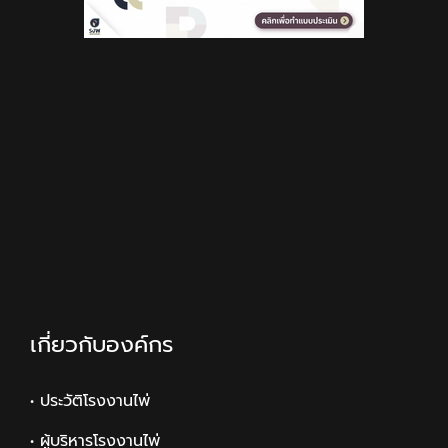
เกี่ยวกับองค์กร
• ประวัติโรงงานไพ่
• ผู้บริหารโรงงานไพ่