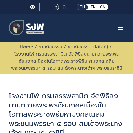
Skip
Large
ก
Regular
ก
Small
TH
EN
CN
ก
to
font
font
font
size.
content
size.
size.
Home
/
ข่าวกิจกรรม
/
ข่าวกิจกรรม (ไฮไลท์)
/
โรงงานไพ่ กรมสรรพสามิต จัดพิธีลงนามถวายพระพร
ชัยมงคลเนื่องในโอกาสพระราชพิธีมหามงคลเฉลิม
พระชนมพรรษา ๔ รอบ สมเด็จพระนางเจ้าฯ พระบรมราชินี
โรงงานไพ่ กรมสรรพสามิต จัดพิธีลง
นามถวายพระพรชัยมงคลเนื่องใน
โอกาสพระราชพิธีมหามงคลเฉลิม
พระชนมพรรษา ๔ รอบ สมเด็จพระนาง
เจ้าฯ พระบรมราชินี