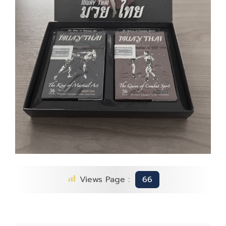
Views Page :
66