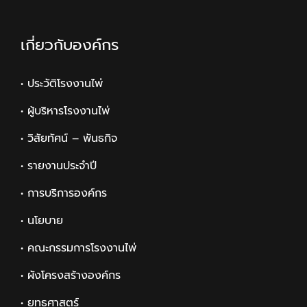
เกี่ยวกับองค์กร
• ประวัติโรงงานไพ่
• ผู้บริหารโรงงานไพ่
• วิสัยทัศน์ – พันธกิจ
• รายงานประจำปี
• การบริการองค์กร
• นโยบาย
• คณะกรรมการโรงงานไพ่
• ผังโครงสร้างองค์กร
• ยุทธศาสตร์