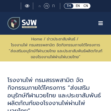
Skip
Large
ก
Regular
ก
Small
TH
EN
CN
ก
to
font
font
font
size.
content
size.
size.
Home
/
ข่าวประชาสัมพันธ์
/
โรงงานไพ่ กรมสรรพสามิต จัดกิจกรรมภายใต้โครงการ
“ส่งเสริมอนุรักษ์กีฬามวยไทย และประชาสัมพันธ์ผลิตภัณฑ์
ของโรงงานไพ่ผ่านไพ่มวยไทย”
โรงงานไพ่ กรมสรรพสามิต จัด
กิจกรรมภายใต้โครงการ “ส่งเสริม
อนุรักษ์กีฬามวยไทย และประชาสัมพันธ์
ผลิตภัณฑ์ของโรงงานไพ่ผ่านไพ่
มวยไทย”