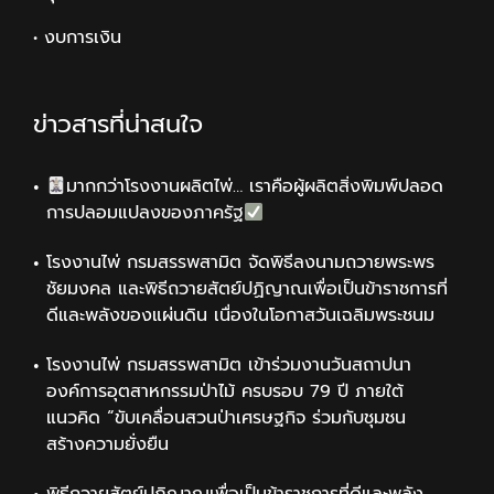
• งบการเงิน
ข่าวสารที่น่าสนใจ
มากกว่าโรงงานผลิตไพ่… เราคือผู้ผลิตสิ่งพิมพ์ปลอด
การปลอมแปลงของภาครัฐ
โรงงานไพ่ กรมสรรพสามิต จัดพิธีลงนามถวายพระพร
ชัยมงคล และพิธีถวายสัตย์ปฏิญาณเพื่อเป็นข้าราชการที่
ดีและพลังของแผ่นดิน เนื่องในโอกาสวันเฉลิมพระชนม
โรงงานไพ่ กรมสรรพสามิต เข้าร่วมงานวันสถาปนา
องค์การอุตสาหกรรมป่าไม้ ครบรอบ 79 ปี ภายใต้
แนวคิด “ขับเคลื่อนสวนป่าเศรษฐกิจ ร่วมกับชุมชน
สร้างความยั่งยืน