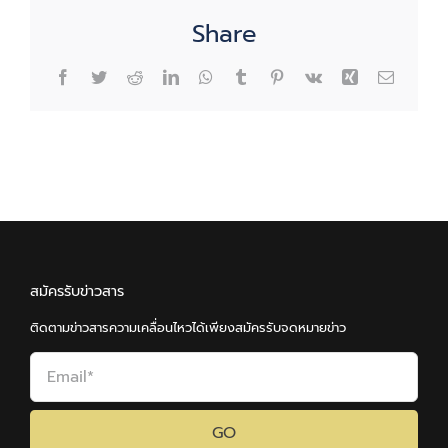
Share
Facebook
Twitter
Reddit
LinkedIn
WhatsApp
Tumblr
Pinterest
Vk
Xing
Email
สมัครรับข่าวสาร
ติดตามข่าวสารความเคลื่อนไหวได้เพียงสมัครรับจดหมายข่าว
GO