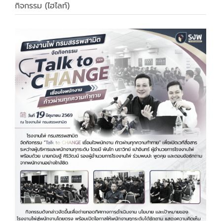
กิจกรรม (ไฮไลท์)