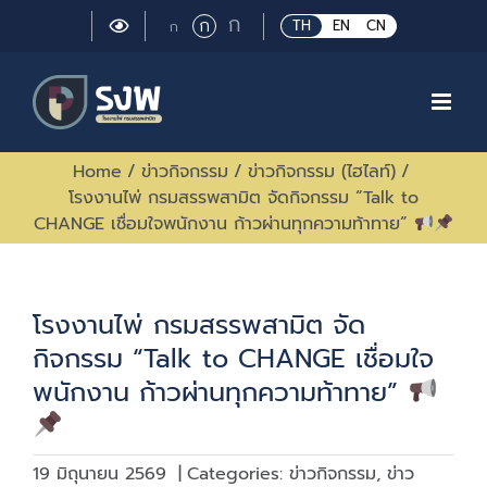
Skip
Large
ก
Regular
ก
Small
TH
EN
CN
ก
to
font
font
font
size.
content
size.
size.
Home
/
ข่าวกิจกรรม
/
ข่าวกิจกรรม (ไฮไลท์)
/
โรงงานไพ่ กรมสรรพสามิต จัดกิจกรรม “Talk to
CHANGE เชื่อมใจพนักงาน ก้าวผ่านทุกความท้าทาย”
โรงงานไพ่ กรมสรรพสามิต จัด
กิจกรรม “Talk to CHANGE เชื่อมใจ
พนักงาน ก้าวผ่านทุกความท้าทาย”
19 มิถุนายน 2569
|
Categories:
ข่าวกิจกรรม
,
ข่าว