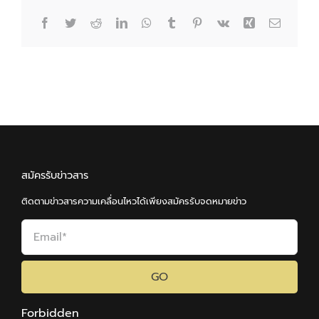
Facebook
Twitter
Reddit
LinkedIn
WhatsApp
Tumblr
Pinterest
Vk
Xing
Email
สมัครรับข่าวสาร
ติดตามข่าวสารความเคลื่อนไหวได้เพียงสมัครรับจดหมายข่าว
GO
Forbidden