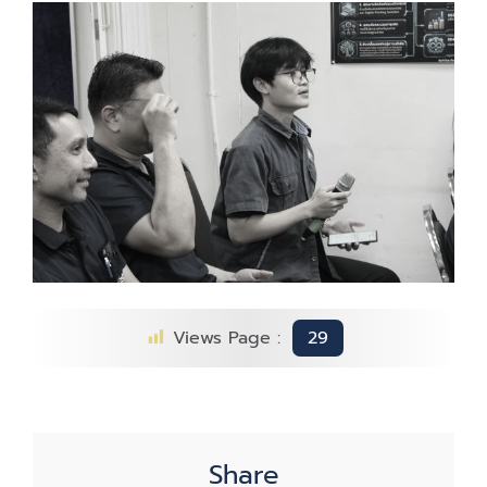
Views Page :
29
Share