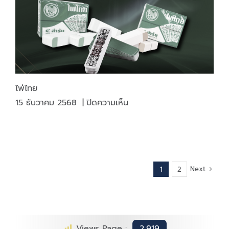
ไพ่ไทย
บน
15 ธันวาคม 2568
|
ปิดความเห็น
ไพ่
ไทย
Next
1
2
Views Page :
2,919