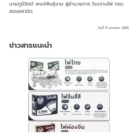
นายภูมิจิตต์ พงษ์พันธุ์งาม ผู้อำนวยการ โรงงานไพ่ กรม
สรรพสามิต
วันที่ 11 มกราคม 2565
ข่าวสารแนะนำ