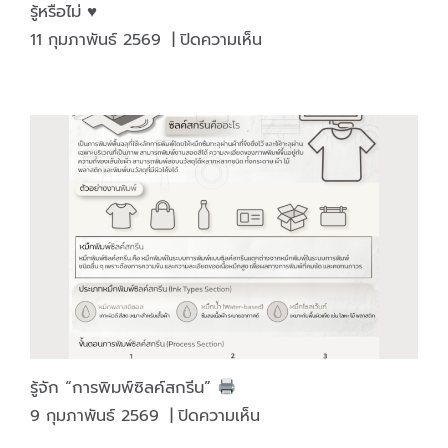
รู้หรือไม่ ♥️
บน
11 กุมภาพันธ์ 2569
|
ปิดความเห็น
รู้
หรือ
ไม่
♥️
รู้จัก “การพิมพ์ซิลค์สกรีน”
บน
9 กุมภาพันธ์ 2569
|
ปิดความเห็น
รู้จัก