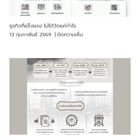
ธุรกิจที่แข็งแรง ไม่ได้วัดแค่กำไร
บน
13 กุมภาพันธ์ 2569
|
ปิดความเห็น
ธุรกิจ
ที่
แข็ง
แรง
ไม่
ได้
วัด
แค่
กำไร