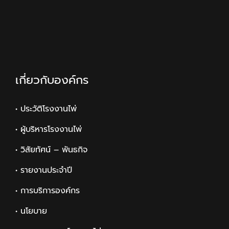
เกี่ยวกับองค์กร
• ประวัติโรงงานไพ่
• ผู้บริหารโรงงานไพ่
• วิสัยทัศน์ – พันธกิจ
• รายงานประจำปี
• การบริการองค์กร
• นโยบาย