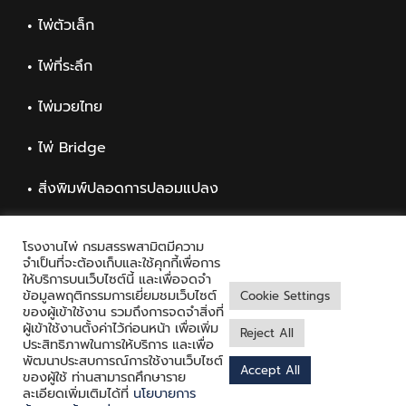
ไพ่ตัวเล็ก
ไพ่ที่ระลึก
ไพ่มวยไทย
ไพ่ Bridge
สิ่งพิมพ์ปลอดการปลอมแปลง
สิ่งพิมพ์ทั่วไป
โรงงานไพ่ กรมสรรพสามิตมีความ
จำเป็นที่จะต้องเก็บและใช้คุกกี้เพื่อการ
ให้บริการบนเว็บไซต์นี้ และเพื่อจดจำ
ข้อมูลพฤติกรรมการเยี่ยมชมเว็บไซต์
Cookie Settings
ของผู้เข้าใช้งาน รวมถึงการจดจำสิ่งที่
ผู้เข้าใช้งานตั้งค่าไว้ก่อนหน้า เพื่อเพิ่ม
Reject All
ประสิทธิภาพในการให้บริการ และเพื่อ
พัฒนาประสบการณ์การใช้งานเว็บไซต์
Accept All
Copyright © 2021 Playing Card Factory, all rights reserved
ของผู้ใช้ ท่านสามารถศึกษาราย
ละเอียดเพิ่มเติมได้ที่
นโยบายการ
Facebook
Twitter
Messenger