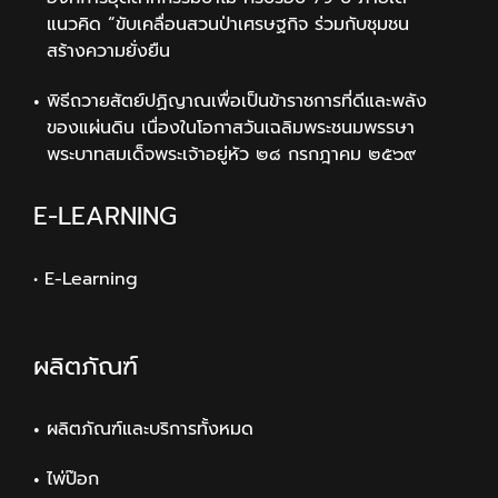
แนวคิด “ขับเคลื่อนสวนป่าเศรษฐกิจ ร่วมกับชุมชน
สร้างความยั่งยืน
พิธีถวายสัตย์ปฏิญาณเพื่อเป็นข้าราชการที่ดีและพลัง
ของแผ่นดิน เนื่องในโอกาสวันเฉลิมพระชนมพรรษา
พระบาทสมเด็จพระเจ้าอยู่หัว ๒๘ กรกฎาคม ๒๕๖๙
E-LEARNING
• E-Learning
ผลิตภัณฑ์
ผลิตภัณฑ์และบริการทั้งหมด
ไพ่ป๊อก