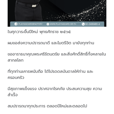
ในศุภวาระขึ้นปีใหม่ พุทธศักราช ๒๕๖๕
ผมขอส่งความปรารถนาดี และไมตรีจิต มายังทุกท่าน
ขออาราธนาคุณพระศรีรัตนตรัย และสิ่งศักดิ์สิทธิ์ทั้งหลายใน
สากลโลก
ที่ทุกท่านเคารพนับถือ ได้โปรดดลบันดาลให้ท่าน และ
ครอบครัว
มีสุขภาพแข็งแรง ปราศจากโรคภัย ประสบความสุข ความ
สำเร็จ
สมปรารถนาทุกประการ ตลอดปีใหม่และตลอดไป