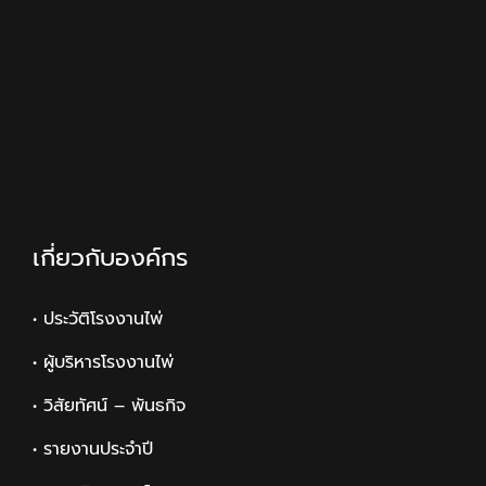
เกี่ยวกับองค์กร
• ประวัติโรงงานไพ่
• ผู้บริหารโรงงานไพ่
• วิสัยทัศน์ – พันธกิจ
• รายงานประจำปี