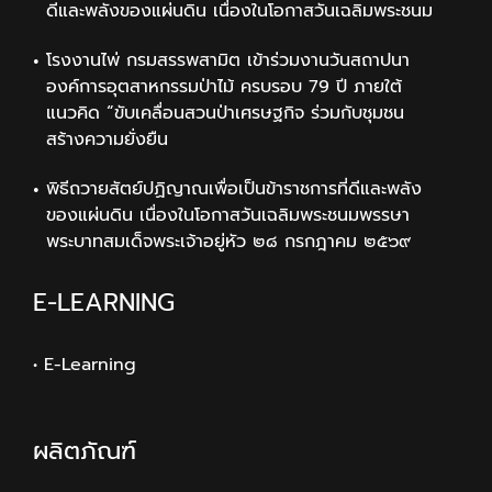
ดีและพลังของแผ่นดิน เนื่องในโอกาสวันเฉลิมพระชนม
โรงงานไพ่ กรมสรรพสามิต เข้าร่วมงานวันสถาปนา
องค์การอุตสาหกรรมป่าไม้ ครบรอบ 79 ปี ภายใต้
แนวคิด “ขับเคลื่อนสวนป่าเศรษฐกิจ ร่วมกับชุมชน
สร้างความยั่งยืน
พิธีถวายสัตย์ปฏิญาณเพื่อเป็นข้าราชการที่ดีและพลัง
ของแผ่นดิน เนื่องในโอกาสวันเฉลิมพระชนมพรรษา
พระบาทสมเด็จพระเจ้าอยู่หัว ๒๘ กรกฎาคม ๒๕๖๙
E-LEARNING
• E-Learning
ผลิตภัณฑ์