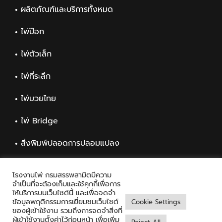
ผลิตภัณฑ์และบริการทั้งหมด
ไพ่ป๊อก
ไพ่ตัวเล็ก
ไพ่ที่ระลึก
ไพ่มวยไทย
ไพ่ Bridge
สิ่งพิมพ์ปลอดการปลอมแปลง
สิ่งพิมพ์ทั่วไป
โรงงานไพ่ กรมสรรพสามิตมีความ
จำเป็นที่จะต้องเก็บและใช้คุกกี้เพื่อการ
ให้บริการบนเว็บไซต์นี้ และเพื่อจดจำ
ข้อมูลพฤติกรรมการเยี่ยมชมเว็บไซต์
Cookie Settings
ของผู้เข้าใช้งาน รวมถึงการจดจำสิ่งที่
ผู้เข้าใช้งานตั้งค่าไว้ก่อนหน้า เพื่อเพิ่ม