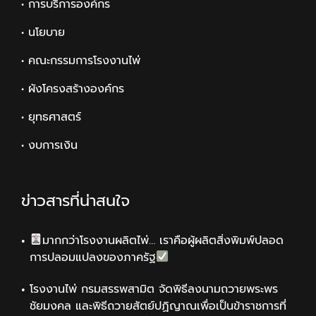
• การบริการองค์กร
• นโยบาย
• คณะกรรมการโรงงานไพ่
• ผังโครงสร้างองค์กร
• ยุทธศาสตร์
• งบการเงิน
ข่าวสารที่น่าสนใจ
มากกว่าโรงงานผลิตไพ่… เราคือผู้ผลิตสิ่งพิมพ์ปลอด
การปลอมแปลงของภาครัฐ
โรงงานไพ่ กรมสรรพสามิต จัดพิธีลงนามถวายพระพร
ชัยมงคล และพิธีถวายสัตย์ปฏิญาณเพื่อเป็นข้าราชการที่