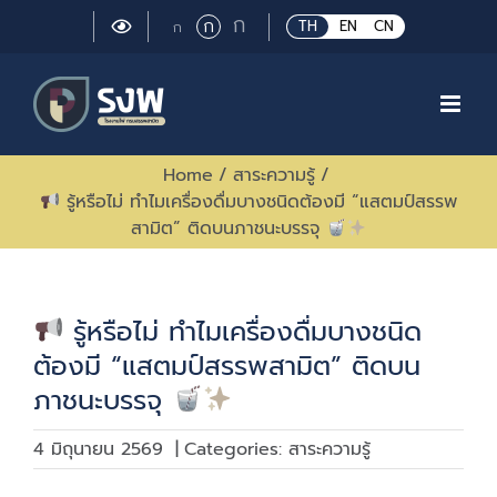
Skip
Large
ก
Regular
ก
Small
TH
EN
CN
ก
to
font
font
font
size.
content
size.
size.
Home
/
สาระความรู้
/
รู้หรือไม่ ทำไมเครื่องดื่มบางชนิดต้องมี “แสตมป์สรรพ
สามิต” ติดบนภาชนะบรรจุ
รู้หรือไม่ ทำไมเครื่องดื่มบางชนิด
ต้องมี “แสตมป์สรรพสามิต” ติดบน
ภาชนะบรรจุ
4 มิถุนายน 2569
|
Categories:
สาระความรู้