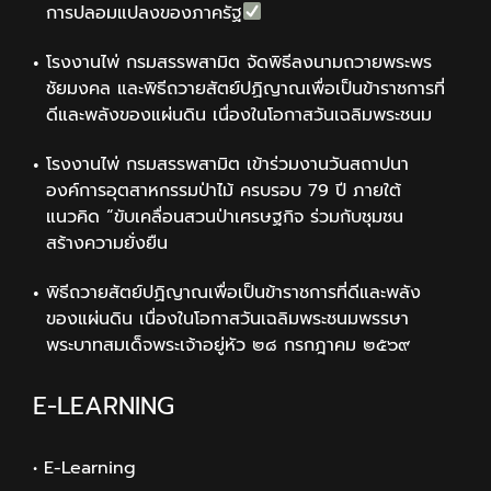
การปลอมแปลงของภาครัฐ
โรงงานไพ่ กรมสรรพสามิต จัดพิธีลงนามถวายพระพร
ชัยมงคล และพิธีถวายสัตย์ปฏิญาณเพื่อเป็นข้าราชการที่
ดีและพลังของแผ่นดิน เนื่องในโอกาสวันเฉลิมพระชนม
โรงงานไพ่ กรมสรรพสามิต เข้าร่วมงานวันสถาปนา
องค์การอุตสาหกรรมป่าไม้ ครบรอบ 79 ปี ภายใต้
แนวคิด “ขับเคลื่อนสวนป่าเศรษฐกิจ ร่วมกับชุมชน
สร้างความยั่งยืน
พิธีถวายสัตย์ปฏิญาณเพื่อเป็นข้าราชการที่ดีและพลัง
ของแผ่นดิน เนื่องในโอกาสวันเฉลิมพระชนมพรรษา
พระบาทสมเด็จพระเจ้าอยู่หัว ๒๘ กรกฎาคม ๒๕๖๙
E-LEARNING
• E-Learning