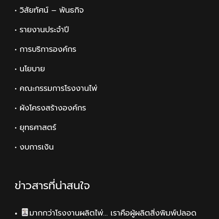
• วิสัยทัศน์ – พันธกิจ
• รายงานประจำปี
• การบริการองค์กร
• นโยบาย
• คณะกรรมการโรงงานไพ่
• ผังโครงสร้างองค์กร
• ยุทธศาสตร์
• งบการเงิน
ข่าวสารที่น่าสนใจ
มากกว่าโรงงานผลิตไพ่… เราคือผู้ผลิตสิ่งพิมพ์ปลอด