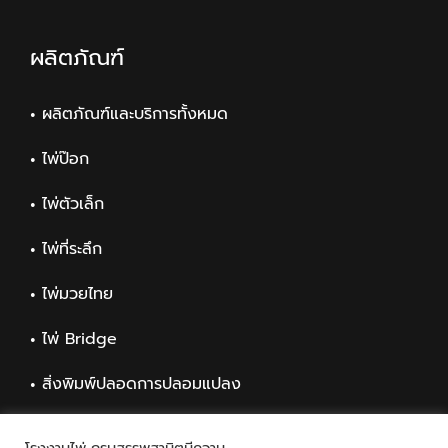
ผลิตภัณฑ์
ผลิตภัณฑ์และบริการทั้งหมด
ไพ่ป๊อก
ไพ่ตัวเล็ก
ไพ่ที่ระลึก
ไพ่มวยไทย
ไพ่ Bridge
สิ่งพิมพ์ปลอดการปลอมแปลง
สิ่งพิมพ์ทั่วไป