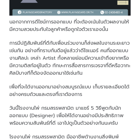
นอกจากการดีไซน์การออกแบบ ที่จะต้องเน้นในตัวผลงานให้
มีความสวยประทับใจลูกค้าหรือถูกใจตัวเราเองนั้น
การมีปฏิสัมพันธ์ที่ดีกับเพื่อนร่วมงานก็ส่งผลในงานระยะยาว
เช่นกัน อย่างที่ทราบกันดีอยู่แล้วว่าดีไซเนอร์ คนที่ออกแบบ
งานศิลปะ เหล่า Artist ทั้งหลายย่อมมีความเข้าถึงยากหรือ
มีความติสท์อยู่ในตัว ทักษะการสื่อสารการเจรจาที่ดีหรือวาทะ
ศิลป์บางทีก็ต้องงัดออกมาใช้เช่นกัน
เพื่อที่จะได้งานออกมาอย่างสมบูรณ์แบบ เก็บรายละเอียดได้
อย่างครบถ้วนและตรงที่เราต้องการ
วันนี้โรงงานไพ่ กรมสรรพสามิต มาแชร์ 5 วิธีพูดกับนัก
ออกแบบ (Designer) เพื่อให้ได้งานอย่างมีประสิทธิภาพ
พร้อมความสันพันธ์ที่ดี เอาไปดูเป็นตัวอย่างกันนะครับ
โรงงานไพ่ กรมสรรพสามิต มืออาชีพด้านงานสิ่งพิมพ์