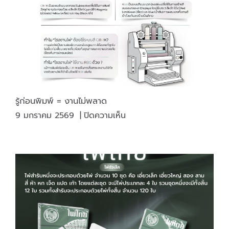
รู้ก่อนพิมพ์ = งานไม่พลาด
บน
9 มกราคม 2569
|
ปิดความเห็น
รู้
ก่อน
พิมพ์
=
งาน
ไม่
พลาด