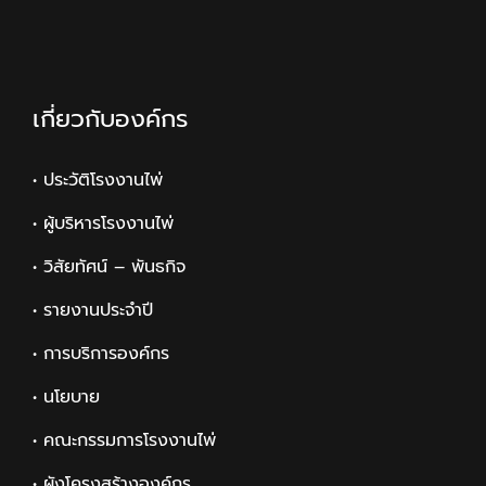
เกี่ยวกับองค์กร
• ประวัติโรงงานไพ่
• ผู้บริหารโรงงานไพ่
• วิสัยทัศน์ – พันธกิจ
• รายงานประจำปี
• การบริการองค์กร
• นโยบาย
• คณะกรรมการโรงงานไพ่
• ผังโครงสร้างองค์กร