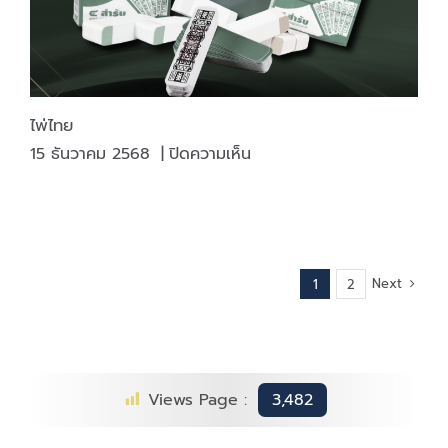
ไพ่ไทย
บน
15 ธันวาคม 2568
|
ปิดความเห็น
ไพ่
ไทย
Next
1
2
Views Page :
3,482