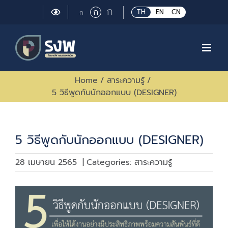
Skip
Large
ก
Regular
ก
Small
TH
EN
CN
ก
to
font
font
font
size.
content
size.
size.
Home
/
สาระความรู้
/
5 วิธีพูดกับนักออกแบบ (DESIGNER)
5 วิธีพูดกับนักออกแบบ (DESIGNER)
28 เมษายน 2565
|
Categories:
สาระความรู้