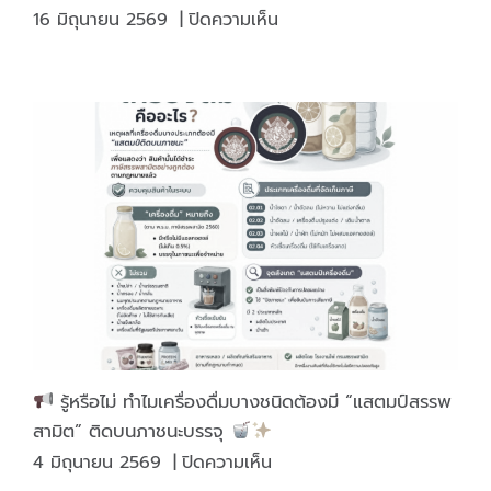
บน
16 มิถุนายน 2569
|
ปิดความเห็น
ไพ่
ตัว
เล็ก
คุณภาพ
มาตรฐาน
เล่น
สนุก
ได้
ทุก
โอกาส
รู้หรือไม่ ทำไมเครื่องดื่มบางชนิดต้องมี “แสตมป์สรรพ
สามิต” ติดบนภาชนะบรรจุ
บน
4 มิถุนายน 2569
|
ปิดความเห็น