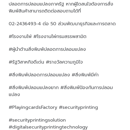
ปลอดการปลอมแปลงภาครัฐ หากผู้ใดสนใจต้องการสั่ง
พิมพ์สินค้าสามารถติดต่อสอบถามได้ที่
02-2436493-4 ต่อ 50 ส่วนพัฒนาธุรกิจและการตลาด
#โรงงานไพ่ #โรงงานไพ่กรมสรรพสามิต
#ผู้นำด้านสิ่งพิมพ์ปลอดการปลอมแปลง
#รัฐวิสาหกิจดีเด่น #รางวัลความภูมิใจ
#สิ่งพิมพ์ปลอดการปลอมแปลง #สิ่งพิมพ์มีค่า
#สิ่งพิมพ์ปลอมแปลงยาก #สิ่งพิมพ์ป้องกันการปลอม
แปลง
#PlayingcardsFactory #securityprinting
#securityprintingsolution
#digitalsecurityprintingtechnology