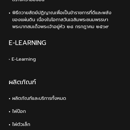
พิธีถวายสัตย์ปฏิญาณเพื่อเป็นข้าราชการที่ดีและพลัง
ของแผ่นดิน เนื่องในโอกาสวันเฉลิมพระชนมพรรษา
พระบาทสมเด็จพระเจ้าอยู่หัว ๒๘ กรกฎาคม ๒๕๖๙
E-LEARNING
• E-Learning
ผลิตภัณฑ์
ผลิตภัณฑ์และบริการทั้งหมด
ไพ่ป๊อก
ไพ่ตัวเล็ก