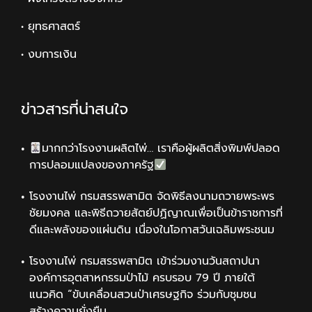
• ยุทธศาสตร์
• งบการเงิน
ข่าวสารที่น่าสนใจ
มากกว่าโรงงานผลิตไพ่… เราคือผู้ผลิตสิ่งพิมพ์ปลอด
การปลอมแปลงของภาครัฐ
โรงงานไพ่ กรมสรรพสามิต จัดพิธีลงนามถวายพระพร
ชัยมงคล และพิธีถวายสัตย์ปฏิญาณเพื่อเป็นข้าราชการที่
ดีและพลังของแผ่นดิน เนื่องในโอกาสวันเฉลิมพระชนม
โรงงานไพ่ กรมสรรพสามิต เข้าร่วมงานวันสถาปนา
องค์การอุตสาหกรรมป่าไม้ ครบรอบ 79 ปี ภายใต้
แนวคิด “ขับเคลื่อนสวนป่าเศรษฐกิจ ร่วมกับชุมชน
สร้างความยั่งยืน