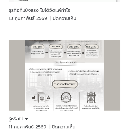
ธุรกิจที่แข็งแรง ไม่ได้วัดแค่กำไร
บน
13 กุมภาพันธ์ 2569
|
ปิดความเห็น
ธุรกิจ
ที่
แข็ง
แรง
ไม่
ได้
วัด
แค่
กำไร
รู้หรือไม่ ♥️
บน
11 กุมภาพันธ์ 2569
|
ปิดความเห็น