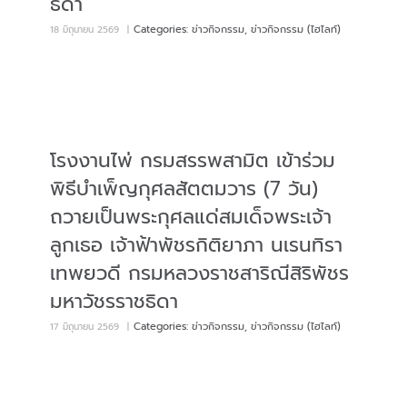
ธิดา
Categories:
ข่าวกิจกรรม
,
ข่าวกิจกรรม (ไฮไลท์)
18 มิถุนายน 2569
|
โรงงานไพ่ กรมสรรพสามิต เข้าร่วม
พิธีบำเพ็ญกุศลสัตตมวาร (7 วัน)
ถวายเป็นพระกุศลแด่สมเด็จพระเจ้า
ลูกเธอ เจ้าฟ้าพัชรกิติยาภา นเรนทิรา
เทพยวดี กรมหลวงราชสาริณีสิริพัชร
มหาวัชรราชธิดา
Categories:
ข่าวกิจกรรม
,
ข่าวกิจกรรม (ไฮไลท์)
17 มิถุนายน 2569
|