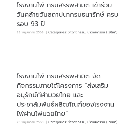
โรงงานไพ่ กรมสรรพสามิต เข้าร่วม
วันคล้ายวันสถาปนากรมธนารักษ์ ครบ
รอบ 93 ปี
Categories:
ข่าวกิจกรรม
,
ข่าวกิจกรรม (ไฮไลท์)
29 พฤษภาคม 2569
|
โรงงานไพ่ กรมสรรพสามิต จัด
กิจกรรมภายใต้โครงการ “ส่งเสริม
อนุรักษ์กีฬามวยไทย และ
ประชาสัมพันธ์ผลิตภัณฑ์ของโรงงาน
ไพ่ผ่านไพ่มวยไทย”
Categories:
ข่าวกิจกรรม
,
ข่าวกิจกรรม (ไฮไลท์)
25 พฤษภาคม 2569
|