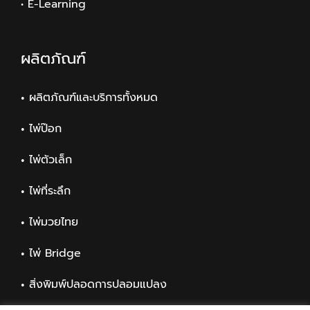
• E-Learning
ผลิตภัณฑ์
ผลิตภัณฑ์และบริการทั้งหมด
ไพ่ป๊อก
ไพ่ตัวเล็ก
ไพ่ที่ระลึก
ไพ่มวยไทย
ไพ่ Bridge
สิ่งพิมพ์ปลอดการปลอมแปลง