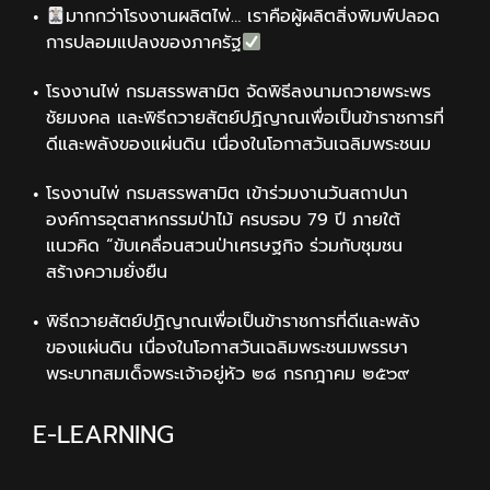
มากกว่าโรงงานผลิตไพ่… เราคือผู้ผลิตสิ่งพิมพ์ปลอด
การปลอมแปลงของภาครัฐ
โรงงานไพ่ กรมสรรพสามิต จัดพิธีลงนามถวายพระพร
ชัยมงคล และพิธีถวายสัตย์ปฏิญาณเพื่อเป็นข้าราชการที่
ดีและพลังของแผ่นดิน เนื่องในโอกาสวันเฉลิมพระชนม
โรงงานไพ่ กรมสรรพสามิต เข้าร่วมงานวันสถาปนา
องค์การอุตสาหกรรมป่าไม้ ครบรอบ 79 ปี ภายใต้
แนวคิด “ขับเคลื่อนสวนป่าเศรษฐกิจ ร่วมกับชุมชน
สร้างความยั่งยืน
พิธีถวายสัตย์ปฏิญาณเพื่อเป็นข้าราชการที่ดีและพลัง
ของแผ่นดิน เนื่องในโอกาสวันเฉลิมพระชนมพรรษา
พระบาทสมเด็จพระเจ้าอยู่หัว ๒๘ กรกฎาคม ๒๕๖๙
E-LEARNING