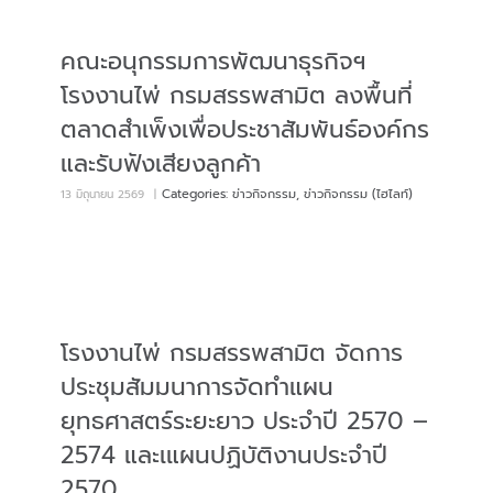
คณะอนุกรรมการพัฒนาธุรกิจฯ
โรงงานไพ่ กรมสรรพสามิต ลงพื้นที่
ตลาดสำเพ็งเพื่อประชาสัมพันธ์องค์กร
และรับฟังเสียงลูกค้า
Categories:
ข่าวกิจกรรม
,
ข่าวกิจกรรม (ไฮไลท์)
13 มิถุนายน 2569
|
โรงงานไพ่ กรมสรรพสามิต จัดการ
ประชุมสัมมนาการจัดทำแผน
ยุทธศาสตร์ระยะยาว ประจำปี 2570 –
2574 และเแผนปฏิบัติงานประจำปี
2570