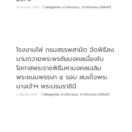
Categories:
ข่าวกิจกรรม
,
ข่าวกิจกรรม (ไฮไลท์)
10 มิถุนายน 2569
|
โรงงานไพ่ กรมสรรพสามิต จัดพิธีลง
นามถวายพระพรชัยมงคลเนื่องใน
โอกาสพระราชพิธีมหามงคลเฉลิม
พระชนมพรรษา ๔ รอบ สมเด็จพระ
นางเจ้าฯ พระบรมราชินี
Categories:
ข่าวกิจกรรม
,
ข่าวกิจกรรม (ไฮไลท์)
2 มิถุนายน 2569
|