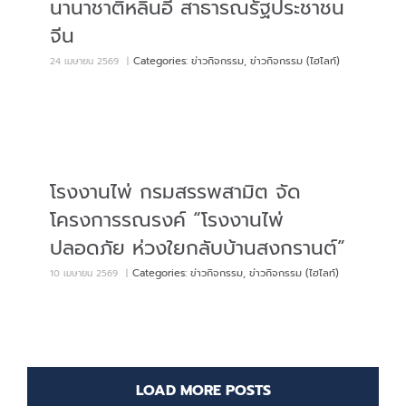
นานาชาติหลินอี๋ สาธารณรัฐประชาชน
จีน
Categories:
ข่าวกิจกรรม
,
ข่าวกิจกรรม (ไฮไลท์)
24 เมษายน 2569
|
โรงงานไพ่ กรมสรรพสามิต จัด
โครงการรณรงค์ “โรงงานไพ่
ปลอดภัย ห่วงใยกลับบ้านสงกรานต์”
Categories:
ข่าวกิจกรรม
,
ข่าวกิจกรรม (ไฮไลท์)
10 เมษายน 2569
|
LOAD MORE POSTS