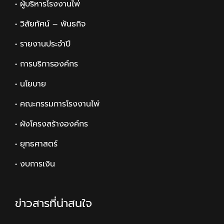
• ผู้บริหารโรงงานไพ่
• วิสัยทัศน์ – พันธกิจ
• รายงานประจำปี
• การบริการองค์กร
• นโยบาย
• คณะกรรมการโรงงานไพ่
• ผังโครงสร้างองค์กร
• ยุทธศาสตร์
• งบการเงิน
ข่าวสารที่น่าสนใจ