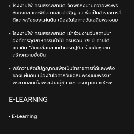
โรงงานไพ่ กรมสรรพสามิต จัดพิธีลงนามถวายพระพร
ชัยมงคล และพิธีถวายสัตย์ปฏิญาณเพื่อเป็นข้าราชการที่
ดีและพลังของแผ่นดิน เนื่องในโอกาสวันเฉลิมพระชนม
โรงงานไพ่ กรมสรรพสามิต เข้าร่วมงานวันสถาปนา
องค์การอุตสาหกรรมป่าไม้ ครบรอบ 79 ปี ภายใต้
แนวคิด “ขับเคลื่อนสวนป่าเศรษฐกิจ ร่วมกับชุมชน
สร้างความยั่งยืน
พิธีถวายสัตย์ปฏิญาณเพื่อเป็นข้าราชการที่ดีและพลัง
ของแผ่นดิน เนื่องในโอกาสวันเฉลิมพระชนมพรรษา
พระบาทสมเด็จพระเจ้าอยู่หัว ๒๘ กรกฎาคม ๒๕๖๙
E-LEARNING
• E-Learning