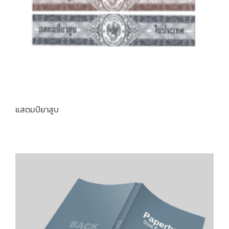
แสตมป์ยาสูบ