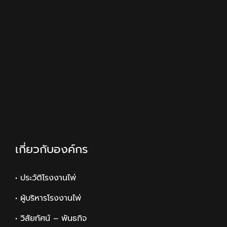
เกี่ยวกับองค์กร
• ประวัติโรงงานไพ่
• ผู้บริหารโรงงานไพ่
• วิสัยทัศน์ – พันธกิจ