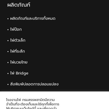
ผลิตภัณฑ์
ผลิตภัณฑ์และบริการทั้งหมด
ไพ่ป๊อก
ไพ่ตัวเล็ก
ไพ่ที่ระลึก
ไพ่มวยไทย
ไพ่ Bridge
สิ่งพิมพ์ปลอดการปลอมแปลง
สิ่งพิมพ์ทั่วไป
โรงงานไพ่ กรมสรรพสามิตมีความ
จำเป็นที่จะต้องเก็บและใช้คุกกี้เพื่อการ
ให้บริการบนเว็บไซต์นี้ และเพื่อจดจำ