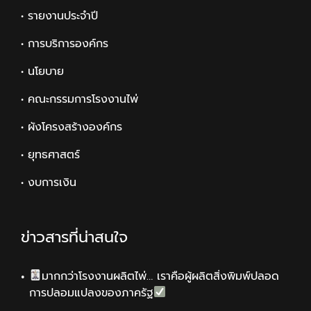
• รายงานประจำปี
• การบริการองค์กร
• นโยบาย
• คณะกรรมการโรงงานไพ่
• ผังโครงสร้างองค์กร
• ยุทธศาสตร์
• งบการเงิน
ข่าวสารที่น่าสนใจ
มากกว่าโรงงานผลิตไพ่… เราคือผู้ผลิตสิ่งพิมพ์ปลอด
การปลอมแปลงของภาครัฐ