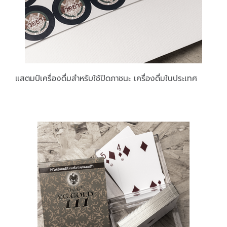
แสตมป์เครื่องดื่มสำหรับใช้ปิดภาชนะ เครื่องดื่มในประเทศ