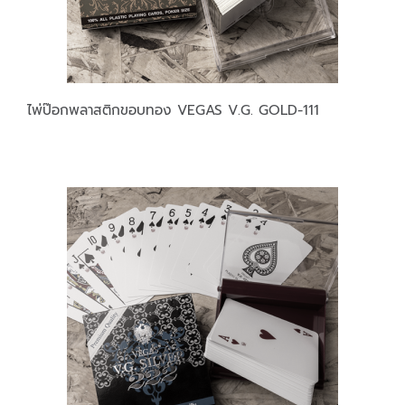
ไพ่ป๊อกพลาสติกขอบทอง VEGAS V.G. GOLD-111