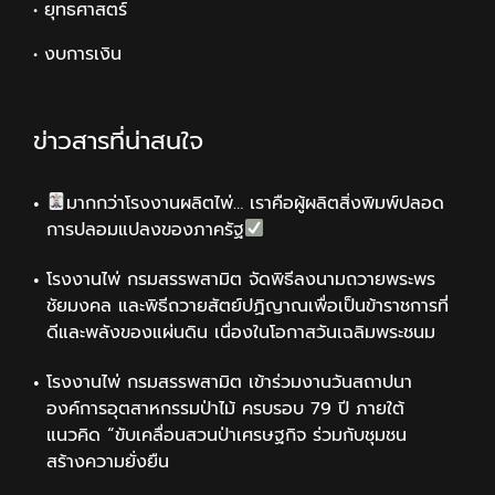
• ยุทธศาสตร์
• งบการเงิน
ข่าวสารที่น่าสนใจ
มากกว่าโรงงานผลิตไพ่… เราคือผู้ผลิตสิ่งพิมพ์ปลอด
การปลอมแปลงของภาครัฐ
โรงงานไพ่ กรมสรรพสามิต จัดพิธีลงนามถวายพระพร
ชัยมงคล และพิธีถวายสัตย์ปฏิญาณเพื่อเป็นข้าราชการที่
ดีและพลังของแผ่นดิน เนื่องในโอกาสวันเฉลิมพระชนม
โรงงานไพ่ กรมสรรพสามิต เข้าร่วมงานวันสถาปนา
องค์การอุตสาหกรรมป่าไม้ ครบรอบ 79 ปี ภายใต้
แนวคิด “ขับเคลื่อนสวนป่าเศรษฐกิจ ร่วมกับชุมชน
สร้างความยั่งยืน