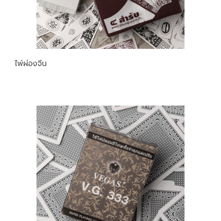
ไพ่ผ่องจีน