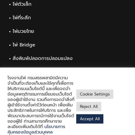
ไพ่ตัวเล็ก
ไพ่ที่ระลึก
ไพ่มวยไทย
ไพ่ Bridge
สิ่งพิมพ์ปลอดการปลอมแปลง
สิ่งพิมพ์ทั่วไป
โรงงานไพ่ กรมสรรพสามิตมีความ
จำเป็นที่จะต้องเก็บและใช้คุกกี้เพื่อการ
ให้บริการบนเว็บไซต์นี้ และเพื่อจดจำ
ข้อมูลพฤติกรรมการเยี่ยมชมเว็บไซต์
Cookie Settings
ของผู้เข้าใช้งาน รวมถึงการจดจำสิ่งที่
ผู้เข้าใช้งานตั้งค่าไว้ก่อนหน้า เพื่อเพิ่ม
Reject All
ประสิทธิภาพในการให้บริการ และเพื่อ
พัฒนาประสบการณ์การใช้งานเว็บไซต์
Accept All
Copyright © 2021 Playing Card Factory, all rights reserved
ของผู้ใช้ ท่านสามารถศึกษาราย
ละเอียดเพิ่มเติมได้ที่
นโยบายการ
Facebook
Twitter
Messenger
คุ้มครองข้อมูลส่วนบุคคล