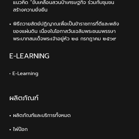
แนวคิด “ขับเคลื่อนสวนป่าเศรษฐกิจ ร่วมกับชุมชน
สร้างความยั่งยืน
พิธีถวายสัตย์ปฏิญาณเพื่อเป็นข้าราชการที่ดีและพลัง
ของแผ่นดิน เนื่องในโอกาสวันเฉลิมพระชนมพรรษา
พระบาทสมเด็จพระเจ้าอยู่หัว ๒๘ กรกฎาคม ๒๕๖๙
E-LEARNING
• E-Learning
ผลิตภัณฑ์
ผลิตภัณฑ์และบริการทั้งหมด
ไพ่ป๊อก