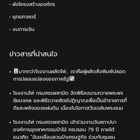
• ผังโครงสร้างองค์กร
• ยุทธศาสตร์
• งบการเงิน
ข่าวสารที่น่าสนใจ
มากกว่าโรงงานผลิตไพ่… เราคือผู้ผลิตสิ่งพิมพ์ปลอด
การปลอมแปลงของภาครัฐ
โรงงานไพ่ กรมสรรพสามิต จัดพิธีลงนามถวายพระพร
ชัยมงคล และพิธีถวายสัตย์ปฏิญาณเพื่อเป็นข้าราชการที่
ดีและพลังของแผ่นดิน เนื่องในโอกาสวันเฉลิมพระชนม
โรงงานไพ่ กรมสรรพสามิต เข้าร่วมงานวันสถาปนา
องค์การอุตสาหกรรมป่าไม้ ครบรอบ 79 ปี ภายใต้
แนวคิด “ขับเคลื่อนสวนป่าเศรษฐกิจ ร่วมกับชุมชน