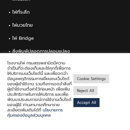
ไพ่ที่ระลึก
ไพ่มวยไทย
ไพ่ Bridge
สิ่งพิมพ์ปลอดการปลอมแปลง
โรงงานไพ่ กรมสรรพสามิตมีความ
สิ่งพิมพ์ทั่วไป
จำเป็นที่จะต้องเก็บและใช้คุกกี้เพื่อการ
ให้บริการบนเว็บไซต์นี้ และเพื่อจดจำ
ข้อมูลพฤติกรรมการเยี่ยมชมเว็บไซต์
Cookie Settings
ของผู้เข้าใช้งาน รวมถึงการจดจำสิ่งที่
ผู้เข้าใช้งานตั้งค่าไว้ก่อนหน้า เพื่อเพิ่ม
Reject All
ประสิทธิภาพในการให้บริการ และเพื่อ
พัฒนาประสบการณ์การใช้งานเว็บไซต์
Accept All
ของผู้ใช้ ท่านสามารถศึกษาราย
ละเอียดเพิ่มเติมได้ที่
นโยบายการ
Copyright © 2021 Playing Card Factory, all rights reserved
คุ้มครองข้อมูลส่วนบุคคล
Facebook
Twitter
Messenger