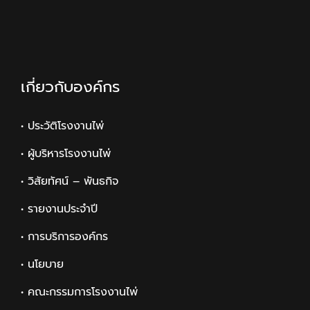
เกี่ยวกับองค์กร
• ประวัติโรงงานไพ่
• ผู้บริหารโรงงานไพ่
• วิสัยทัศน์ – พันธกิจ
• รายงานประจำปี
• การบริการองค์กร
• นโยบาย
• คณะกรรมการโรงงานไพ่