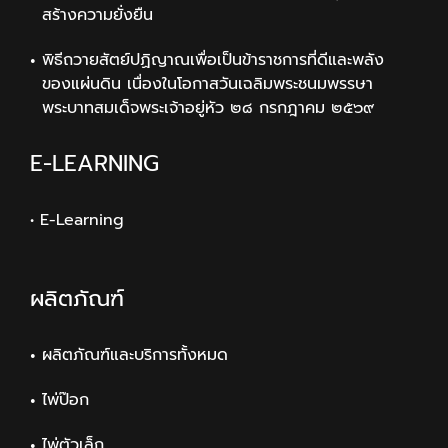
สร้างความยั่งยืน
พิธีถวายสัตย์ปฏิญาณเพื่อเป็นข้าราชการที่ดีและพลัง
ของแผ่นดิน เนื่องในโอกาสวันเฉลิมพระชนมพรรษา
พระบาทสมเด็จพระเจ้าอยู่หัว ๒๘ กรกฎาคม ๒๕๖๙
E-LEARNING
• E-Learning
ผลิตภัณฑ์
ผลิตภัณฑ์และบริการทั้งหมด
ไพ่ป๊อก
ไพ่ตัวเล็ก