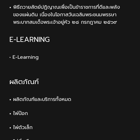
พิธีถวายสัตย์ปฏิญาณเพื่อเป็นข้าราชการที่ดีและพลัง
ของแผ่นดิน เนื่องในโอกาสวันเฉลิมพระชนมพรรษา
พระบาทสมเด็จพระเจ้าอยู่หัว ๒๘ กรกฎาคม ๒๕๖๙
E-LEARNING
• E-Learning
ผลิตภัณฑ์
ผลิตภัณฑ์และบริการทั้งหมด
ไพ่ป๊อก
ไพ่ตัวเล็ก