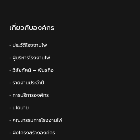
เกี่ยวกับองค์กร
• ประวัติโรงงานไพ่
• ผู้บริหารโรงงานไพ่
• วิสัยทัศน์ – พันธกิจ
• รายงานประจำปี
• การบริการองค์กร
• นโยบาย
• คณะกรรมการโรงงานไพ่
• ผังโครงสร้างองค์กร