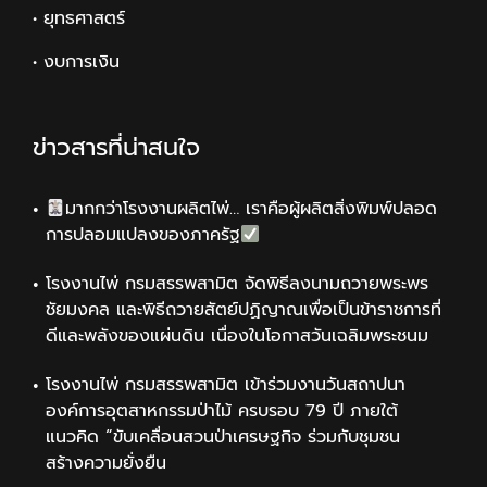
• ยุทธศาสตร์
• งบการเงิน
ข่าวสารที่น่าสนใจ
มากกว่าโรงงานผลิตไพ่… เราคือผู้ผลิตสิ่งพิมพ์ปลอด
การปลอมแปลงของภาครัฐ
โรงงานไพ่ กรมสรรพสามิต จัดพิธีลงนามถวายพระพร
ชัยมงคล และพิธีถวายสัตย์ปฏิญาณเพื่อเป็นข้าราชการที่
ดีและพลังของแผ่นดิน เนื่องในโอกาสวันเฉลิมพระชนม
โรงงานไพ่ กรมสรรพสามิต เข้าร่วมงานวันสถาปนา
องค์การอุตสาหกรรมป่าไม้ ครบรอบ 79 ปี ภายใต้
แนวคิด “ขับเคลื่อนสวนป่าเศรษฐกิจ ร่วมกับชุมชน
สร้างความยั่งยืน