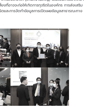
่ยงที่อาจจะก่อให้เกิดการทุจริตในองค์กร การส่งเสริม
ริตและการจัดทำข้อมูลการเปิดเผยข้อมูลสาธารณะทาง