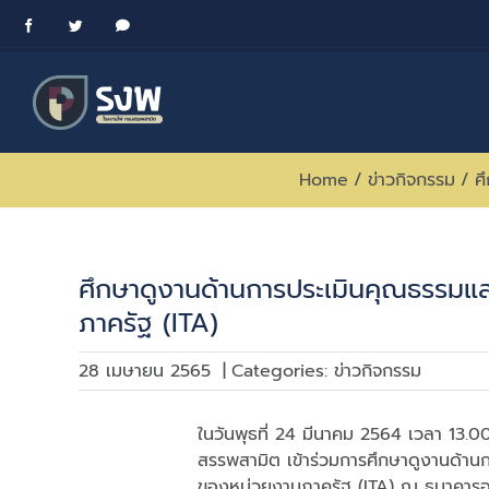
Skip
Facebook
Twitter
Messenger
to
content
Home
/
ข่าวกิจกรรม
/
ศ
ศึกษาดูงานด้านการประเมินคุณธรรมแ
ภาครัฐ (ITA)
28 เมษายน 2565
|
Categories:
ข่าวกิจกรรม
ในวันพุธที่ 24 มีนาคม 2564 เวลา 13.0
สรรพสามิต เข้าร่วมการศึกษาดูงานด้า
ของหน่วยงานภาครัฐ (ITA) ณ ธนาคารอา