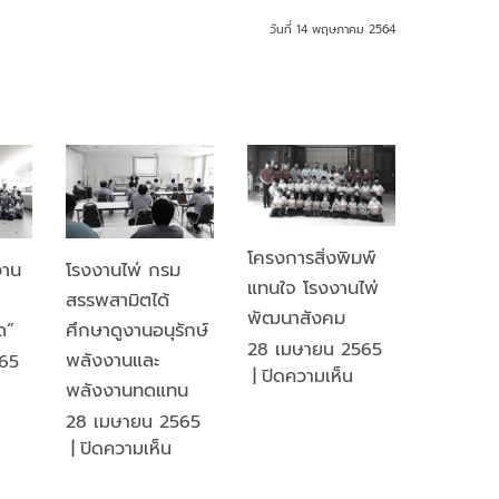
วันที่ 14 พฤษภาคม 2564
โครงการสิ่งพิมพ์
งาน
โรงงานไพ่ กรม
แทนใจ โรงงานไพ่
สรรพสามิตได้
พัฒนาสังคม
ด”
ศึกษาดูงานอนุรักษ์
28 เมษายน 2565
พลังงานและ
65
บน
|
ปิดความเห็น
บน
พลังงานทดแทน
โครงการ
ครงการ
28 เมษายน 2565
สิ่ง
โรงงาน
บน
|
ปิดความเห็น
พิมพ์
พ่
โรงงาน
แทน
ัน