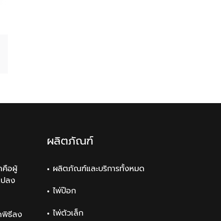
Email
ผลิตภัณฑ์
คือผู้
ผลิตภัณฑ์และบริการทั้งหมด
แปลง
ไพ่ป๊อก
ไพ่ตัวเล็ก
พิธีลง