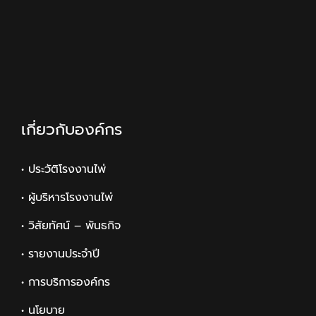
เกี่ยวกับองค์กร
• ประวัติโรงงานไพ่
• ผู้บริหารโรงงานไพ่
• วิสัยทัศน์ – พันธกิจ
• รายงานประจำปี
• การบริการองค์กร
• นโยบาย