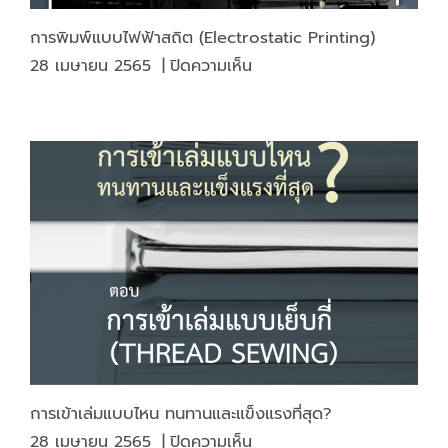
ช่วย
ดูแล
การพิมพ์แบบไฟฟ้าสถิต (Electrostatic Printing)
ทั้ง
บน
28 เมษายน 2565
|
ปิดความเห็น
สมอง
การ
และ
พิมพ์
จิตใจ
แบบ
ไฟฟ้าสถิต
(Electrostatic
Printing)
การเข้าเล่มแบบไหน ทนทานและแข็งแรงที่สุด?
บน
28 เมษายน 2565
|
ปิดความเห็น