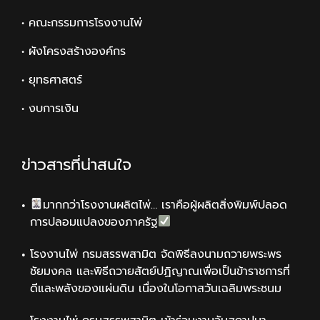
• คณะกรรมการโรงงานไพ่
• ผังโครงสร้างองค์กร
• ยุทธศาสตร์
• งบการเงิน
ข่าวสารที่น่าสนใจ
มากกว่าโรงงานผลิตไพ่… เราคือผู้ผลิตสิ่งพิมพ์ปลอด
การปลอมแปลงของภาครัฐ
โรงงานไพ่ กรมสรรพสามิต จัดพิธีลงนามถวายพระพร
ชัยมงคล และพิธีถวายสัตย์ปฏิญาณเพื่อเป็นข้าราชการที่
ดีและพลังของแผ่นดิน เนื่องในโอกาสวันเฉลิมพระชนม