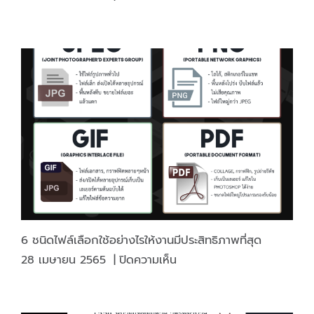
การ
เข้า
เล่ม
แบบ
ไหน
ทนทาน
และ
แข็ง
แรง
ที่สุด?
6 ชนิดไฟล์เลือกใช้อย่างไรให้งานมีประสิทธิภาพที่สุด
บน
28 เมษายน 2565
|
ปิดความเห็น
6
ชนิด
ไฟล์