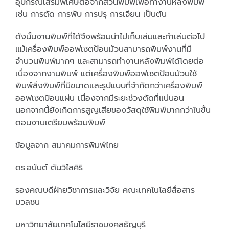
อุปกรณ์เสริมพิเศษต่อจากส่วนพิมพ์เพื่อทำงานหลังพิมพ์
เช่น การตัด การพับ การปรุ การเจียน เป็นต้น
ดังนั้นงานพิมพ์ที่ได้จึงพร้อมนำไปเก็บเล่มและทำเล่มต่อไป
แม้เครื่องพิมพ์ออฟเซตป้อนม้วนสามารถพิมพ์งานที่มี
จำนวนพิมพ์มากๆ และสามารถทำงานหลังพิมพ์ได้โดยต่อ
เนื่องจากงานพิมพ์ แต่เครื่องพิมพ์ออฟเซตป้อนม้วนใช้
พิมพ์สิ่งพิมพ์ที่มีขนาดและรูปแบบที่จำกัดกว่าเครื่องพิมพ์
ออฟเซตป้อนแผ่น เนื่องจากมีระยะช่วงตัดที่แน่นอน
นอกจากนี้ยังเกิดการสูญเสียของวัสดุใช้พิมพ์มากกว่าในขั้น
ตอนงานเตรียมพร้อมพิมพ์
ข้อมูลจาก สมาคมการพิมพ์ไทย
ดร.อนันต์ ตันวิไลศิริ
รองคณบดีฝ่ายวิชาการและวิจัย คณะเทคโนโลยีสื่อสาร
มวลชน
มหาวิทยาลัยเทคโนโลยีราชมงคลธัญบุรี