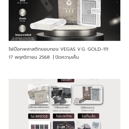
ไพ่ป๊อกพลาสติกขอบทอง VEGAS V.G. GOLD-111
บน
17 พฤศจิกายน 2568
|
ปิดความเห็น
ไพ่ป๊อก
พลาสติก
ขอบ
ทอง
VEGAS
V.G.
GOLD-
111