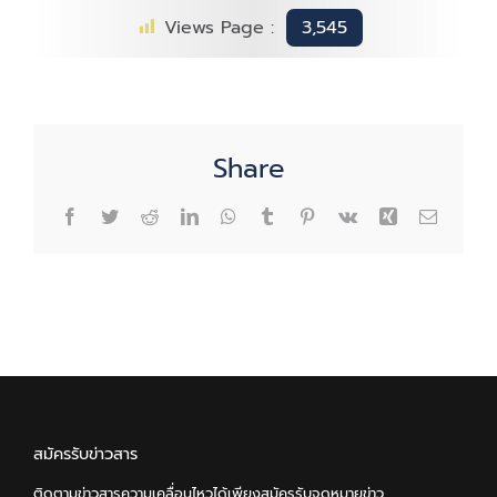
คือ
Views Page :
3,545
อะไร?
Share
Facebook
Twitter
Reddit
LinkedIn
WhatsApp
Tumblr
Pinterest
Vk
Xing
Email
สมัครรับข่าวสาร
ติดตามข่าวสารความเคลื่อนไหวได้เพียงสมัครรับจดหมายข่าว