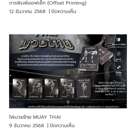
การพิมพ์ออฟเซ็ท (Offset Printing)
บน
12 ธันวาคม 2568
|
ปิดความเห็น
การ
พิมพ์
ออฟ
เซ็ท
(Offset
Printing)
ไพ่มวยไทย MUAY THAI
บน
9 ธันวาคม 2568
|
ปิดความเห็น
ไพ่