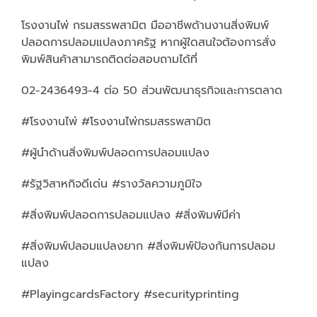
โรงงานไพ่ กรมสรรพสามิต มืออาชีพด้านงานสิ่งพิมพ์
ปลอดการปลอมแปลงภาครัฐ หากผู้ใดสนใจต้องการสั่ง
พิมพ์สินค้าสามารถติดต่อสอบถามได้ที่
02-2436493-4 ต่อ 50 ส่วนพัฒนาธุรกิจและการตลาด
#โรงงานไพ่ #โรงงานไพ่กรมสรรพสามิต
#ผู้นำด้านสิ่งพิมพ์ปลอดการปลอมแปลง
#รัฐวิสาหกิจดีเด่น #รางวัลความภูมิใจ
#สิ่งพิมพ์ปลอดการปลอมแปลง #สิ่งพิมพ์มีค่า
#สิ่งพิมพ์ปลอมแปลงยาก #สิ่งพิมพ์ป้องกันการปลอม
แปลง
#PlayingcardsFactory #securityprinting