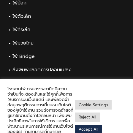
ไพ่ป๊อก
ไพ่ตัวเล็ก
ไพ่ที่ระลึก
ไพ่มวยไทย
ไพ่ Bridge
สิ่งพิมพ์ปลอดการปลอมแปลง
สิ่งพิมพ์ทั่วไป
โรงงานไพ่ กรมสรรพสามิตมีความ
จำเป็นที่จะต้องเก็บและใช้คุกกี้เพื่อการ
ให้บริการบนเว็บไซต์นี้ และเพื่อจดจำ
ข้อมูลพฤติกรรมการเยี่ยมชมเว็บไซต์
Cookie Settings
ของผู้เข้าใช้งาน รวมถึงการจดจำสิ่งที่
ผู้เข้าใช้งานตั้งค่าไว้ก่อนหน้า เพื่อเพิ่ม
Reject All
ประสิทธิภาพในการให้บริการ และเพื่อ
พัฒนาประสบการณ์การใช้งานเว็บไซต์
Accept All
Copyright © 2021 Playing Card Factory, all rights reserved
ของผู้ใช้ ท่านสามารถศึกษาราย