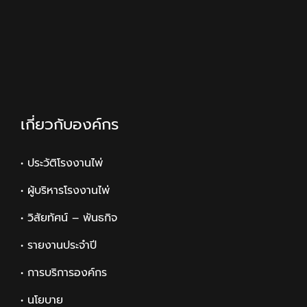
เกี่ยวกับองค์กร
• ประวัติโรงงานไพ่
• ผู้บริหารโรงงานไพ่
• วิสัยทัศน์ – พันธกิจ
• รายงานประจำปี
• การบริการองค์กร
• นโยบาย