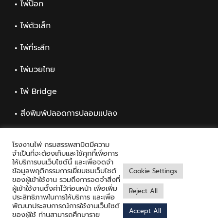
ไพ่ป๊อก
ไพ่ตัวเล็ก
ไพ่ที่ระลึก
ไพ่มวยไทย
ไพ่ Bridge
สิ่งพิมพ์ปลอดการปลอมแปลง
สิ่งพิมพ์ทั่วไป
โรงงานไพ่ กรมสรรพสามิตมีความ
จำเป็นที่จะต้องเก็บและใช้คุกกี้เพื่อการ
ให้บริการบนเว็บไซต์นี้ และเพื่อจดจำ
ข้อมูลพฤติกรรมการเยี่ยมชมเว็บไซต์
Cookie Settings
ของผู้เข้าใช้งาน รวมถึงการจดจำสิ่งที่
ผู้เข้าใช้งานตั้งค่าไว้ก่อนหน้า เพื่อเพิ่ม
Reject All
ประสิทธิภาพในการให้บริการ และเพื่อ
พัฒนาประสบการณ์การใช้งานเว็บไซต์
Accept All
Copyright © 2021 Playing Card Factory, all rights reserved
ของผู้ใช้ ท่านสามารถศึกษาราย