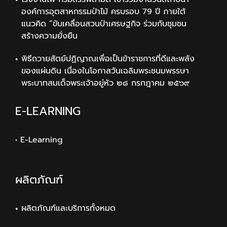
องค์การอุตสาหกรรมป่าไม้ ครบรอบ 79 ปี ภายใต้
แนวคิด “ขับเคลื่อนสวนป่าเศรษฐกิจ ร่วมกับชุมชน
สร้างความยั่งยืน
พิธีถวายสัตย์ปฏิญาณเพื่อเป็นข้าราชการที่ดีและพลัง
ของแผ่นดิน เนื่องในโอกาสวันเฉลิมพระชนมพรรษา
พระบาทสมเด็จพระเจ้าอยู่หัว ๒๘ กรกฎาคม ๒๕๖๙
E-LEARNING
• E-Learning
ผลิตภัณฑ์
ผลิตภัณฑ์และบริการทั้งหมด