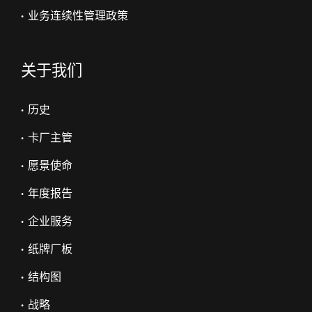
• 业务连续性管理政策
关于我们
• 历史
• 卡厂主管
• 愿景使命
• 年度报告
• 企业服务
• 纸牌厂板
• 结构图
• 战略