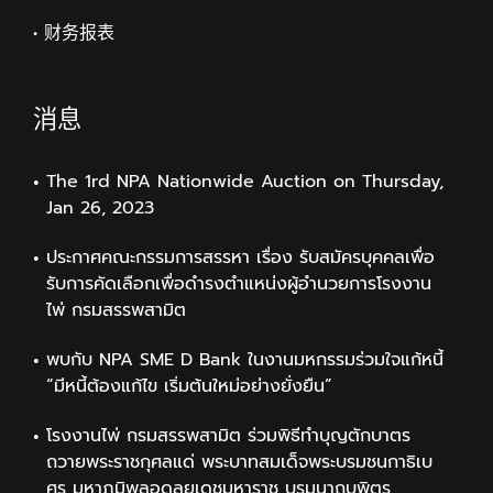
• 财务报表
消息
The 1rd NPA Nationwide Auction on Thursday,
Jan 26, 2023
ประกาศคณะกรรมการสรรหา เรื่อง รับสมัครบุคคลเพื่อ
รับการคัดเลือกเพื่อดำรงตำแหน่งผู้อำนวยการโรงงาน
ไพ่ กรมสรรพสามิต
พบกับ NPA SME D Bank ในงานมหกรรมร่วมใจแก้หนี้
“มีหนี้ต้องแก้ไข เริ่มต้นใหม่อย่างยั่งยืน”
โรงงานไพ่ กรมสรรพสามิต ร่วมพิธีทำบุญตักบาตร
ถวายพระราชกุศลแด่ พระบาทสมเด็จพระบรมชนกาธิเบ
ศร มหาภูมิพลอดุลยเดชมหาราช บรมนาถบพิตร