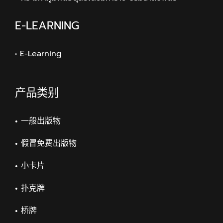
E-LEARNING
• E-Learning
产品类别
一般出版物
假冒免费出版物
小卡片
扑克牌
桥牌