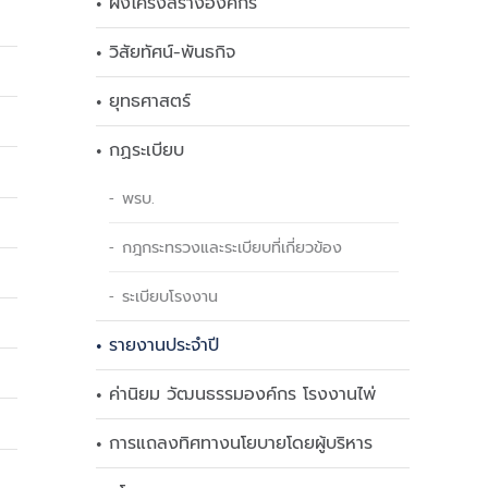
ผังโครงสร้างองค์กร
วิสัยทัศน์-พันธกิจ
ยุทธศาสตร์
กฏระเบียบ
พรบ.
กฎกระทรวงและระเบียบที่เกี่ยวข้อง
ระเบียบโรงงาน
รายงานประจำปี
ค่านิยม วัฒนธรรมองค์กร โรงงานไพ่
การแถลงทิศทางนโยบายโดยผู้บริหาร