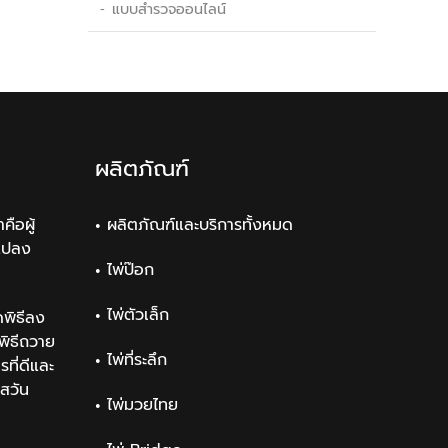
แบบสำรวจออนไลน์
ผลิตภัณฑ์
คือผู้
ผลิตภัณฑ์และบริการทั้งหมด
แปลง
ไพ่ป๊อก
ไพ่ตัวเล็ก
พิธีลง
ิธีถวาย
ไพ่ที่ระลึก
ที่ดีและ
สวัน
ไพ่มวยไทย