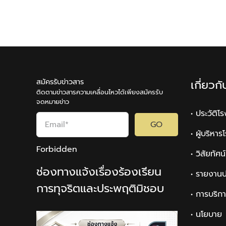
สมัครรับข่าวสาร
เกี่ยวก
ติดตามข่าวสารความเคลื่อนไหวได้เพียงสมัครรับ
จดหมายข่าว
• ประวัติโ
GO
• ผู้บริหา
Forbidden
• วิสัยทัศ
ช่องทางแจ้งเรื่องร้องเรียน
• รายงานป
การทุจริตและประพฤติมิชอบ
• การบริก
• นโยบาย