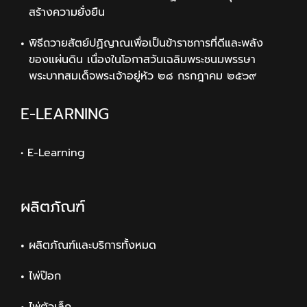
สร้างความยั่งยืน
พิธีถวายสัตย์ปฏิญาณเพื่อเป็นข้าราชการที่ดีและพลัง
ของแผ่นดิน เนื่องในโอกาสวันเฉลิมพระชนมพรรษา
พระบาทสมเด็จพระเจ้าอยู่หัว ๒๘ กรกฎาคม ๒๕๖๙
E-LEARNING
• E-Learning
ผลิตภัณฑ์
ผลิตภัณฑ์และบริการทั้งหมด
ไพ่ป๊อก