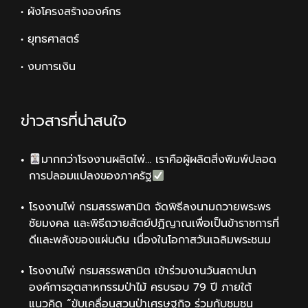
• ผังโครงสร้างองค์กร
• ยุทธศาสตร์
• งบการเงิน
ข่าวสารที่น่าสนใจ
มากกว่าโรงงานผลิตไพ่… เราคือผู้ผลิตสิ่งพิมพ์ปลอด
การปลอมแปลงของภาครัฐ
โรงงานไพ่ กรมสรรพสามิต จัดพิธีลงนามถวายพระพร
ชัยมงคล และพิธีถวายสัตย์ปฏิญาณเพื่อเป็นข้าราชการที่
ดีและพลังของแผ่นดิน เนื่องในโอกาสวันเฉลิมพระชนม
โรงงานไพ่ กรมสรรพสามิต เข้าร่วมงานวันสถาปนา
องค์การอุตสาหกรรมป่าไม้ ครบรอบ 79 ปี ภายใต้
แนวคิด “ขับเคลื่อนสวนป่าเศรษฐกิจ ร่วมกับชุมชน