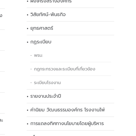
ผังโครงสร้างองค์กร
วิสัยทัศน์-พันธกิจ
อง
ยุทธศาสตร์
กฏระเบียบ
พรบ.
กฎกระทรวงและระเบียบที่เกี่ยวข้อง
ระเบียบโรงงาน
รายงานประจำปี
ค่านิยม วัฒนธรรมองค์กร โรงงานไพ่
ละ
การแถลงทิศทางนโยบายโดยผู้บริหาร