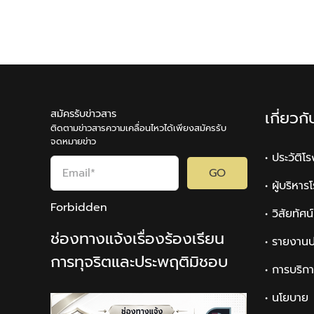
สมัครรับข่าวสาร
เกี่ยวก
ติดตามข่าวสารความเคลื่อนไหวได้เพียงสมัครรับ
จดหมายข่าว
• ประวัติโ
GO
• ผู้บริหา
Forbidden
• วิสัยทัศ
ช่องทางแจ้งเรื่องร้องเรียน
• รายงานป
การทุจริตและประพฤติมิชอบ
• การบริก
• นโยบาย