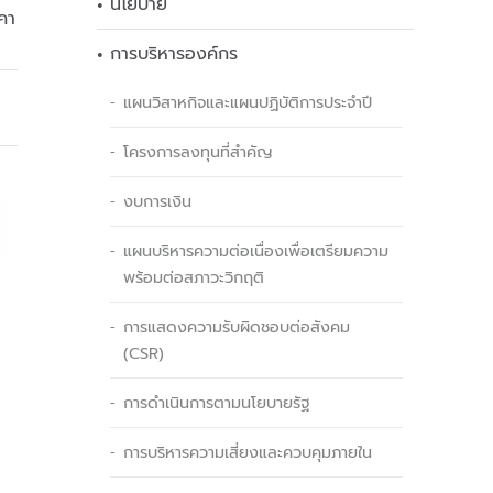
นโยบาย
คา
การบริหารองค์กร
แผนวิสาหกิจและแผนปฏิบัติการประจำปี
โครงการลงทุนที่สำคัญ
งบการเงิน
แผนบริหารความต่อเนื่องเพื่อเตรียมความ
พร้อมต่อสภาวะวิกฤติ
การแสดงความรับผิดชอบต่อสังคม
(CSR)
การดำเนินการตามนโยบายรัฐ
การบริหารความเสี่ยงและควบคุมภายใน