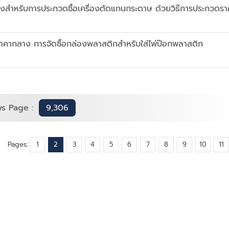
สำหรับการประกวดซื้อเครื่องตัดแกนกระดาษ ด้วยวิธ๊การประกวดรา
คากลาง การจัดซื้อกล่องพลาสติกสำหรับใส่ไพ่ป๊อกพลาสติก
s Page :
9,306
Pages:
1
2
3
4
5
6
7
8
9
10
11