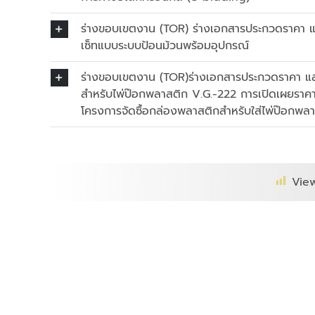
ร่างขอบเขตงาน (TOR) ร่างเอกสารประกวดราคา แ
เซ็ทแบบระบบป้อนม้วนพร้อมอุปกรณ์
ร่างขอบเขตงาน (TOR)ร่างเอกสารประกวดราคา แ
สำหรับไพ่ป๊อกพลาสติก V.G.-222 การเปิดเผยราคา
โครงการจัดซื้อกล่องพลาสติกสำหรับใส่ไพ่ป๊อกพล
View