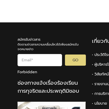
สมัครรับข่าวสาร
เกี่ยวก
ติดตามข่าวสารความเคลื่อนไหวได้เพียงสมัครรับ
จดหมายข่าว
• ประวัติโ
GO
• ผู้บริหา
Forbidden
• วิสัยทัศ
ช่องทางแจ้งเรื่องร้องเรียน
• รายงานป
การทุจริตและประพฤติมิชอบ
• การบริก
• นโยบาย