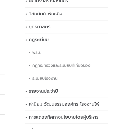
ผังโครงสร้างองค์กร
วิสัยทัศน์-พันธกิจ
ยุทธศาสตร์
กฏระเบียบ
พรบ.
กฎกระทรวงและระเบียบที่เกี่ยวข้อง
ระเบียบโรงงาน
รายงานประจำปี
ค่านิยม วัฒนธรรมองค์กร โรงงานไพ่
การแถลงทิศทางนโยบายโดยผู้บริหาร