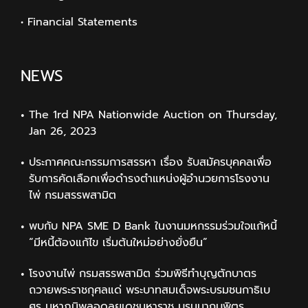
• Financial Statements
NEWS
The 1rd NPA Nationwide Auction on Thursday,
Jan 26, 2023
ประกาศคณะกรรมการสรรหา เรื่อง รับสมัครบุคคลเพื่อ
รับการคัดเลือกเพื่อดำรงตำแหน่งผู้อำนวยการโรงงาน
ไพ่ กรมสรรพสามิต
พบกับ NPA SME D Bank ในงานมหกรรมร่วมใจแก้หนี้
“มีหนี้ต้องแก้ไข เริ่มต้นใหม่อย่างยั่งยืน”
โรงงานไพ่ กรมสรรพสามิต ร่วมพิธีทำบุญตักบาตร
ถวายพระราชกุศลแด่ พระบาทสมเด็จพระบรมชนกาธิเบ
ศร มหาภูมิพลอดุลยเดชมหาราช บรมนาถบพิตร