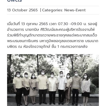
13 October 2565
|
Categories:
News-Event
เมื่อวันที่ 13 ตุลาคม 2565 เวลา 07.30 -09.00 น. รองผู้
อำนวยการ นายกนิษ ศิริวัฒน์และคณะผู้บริหารโรงงานไพ่
ร่วมพิธีทำบุญตักบาตรถวายพระราชกุศลแด่พระบาทสมเด็จ
พระบรมชนกาธิเบศร มหาภูมิพลอดุลยเดชมหาราช บรมนาถ
บพิตร ณ ห้องโถงวายุภักษ์ ชั้น 1 กระทรวงการคลัง