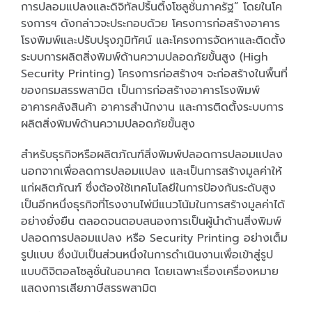
การปลอมแปลงและดิจิทัลปริ้นติ้งโซลูชั่นภาครัฐ” โดยในโค
รงการฯ ดังกล่าวจะประกอบด้วย โครงการก่อสร้างอาคาร
โรงพิมพ์และปรับปรุงภูมิทัศน์ และโครงการจัดหาและติดตั้ง
ระบบการผลิตสิ่งพิมพ์ด้านความปลอดภัยขั้นสูง (High
Security Printing) โครงการก่อสร้างฯ จะก่อสร้างในพื้นที่
ของกรมสรรพสามิต เป็นการก่อสร้างอาคารโรงพิมพ์
อาคารคลังสินค้า อาคารสำนักงาน และการติดตั้งระบบการ
ผลิตสิ่งพิมพ์ด้านความปลอดภัยขั้นสูง
สำหรับธุรกิจหรือผลิตภัณฑ์สิ่งพิมพ์ปลอดการปลอมแปลง
นอกจากเพื่อลดการปลอมแปลง และเป็นการสร้างมูลค่าให้
แก่ผลิตภัณฑ์ ซึ่งต้องใช้เทคโนโลยีในการป้องกันระดับสูง
เป็นอีกหนึ่งธุรกิจที่โรงงานไพ่มีแนวโน้มในการสร้างมูลค่าได้
อย่างยั่งยืน ตลอดจนตอบสนองการเป็นผู้นำด้านสิ่งพิมพ์
ปลอดการปลอมแปลง หรือ Security Printing อย่างเต็ม
รูปแบบ ซึ่งนับเป็นส่วนหนึ่งในการดำเนินงานเพื่อเข้าสู่รูป
แบบดิจิตอลโซลูชั่นในอนาคต โดยเฉพาะเรื่องเครื่องหมาย
แสดงการเสียภาษีสรรพสามิต