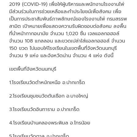
2019 (COVID-19) เพื่อให้ผู้บริหารและพนักงานโรงงานไพ่
มีส่วนร่วมในการช่วยเหลือและทำประโยชน์เพื่อสังคม เพื่อ
เป็นการประชาสัมพันธ์ภาพลักษณ์ของโรงงานไพ่ กรมสรรพ
สามิต เป้าหมายเพื่อแสดงความรับผิดชอบต่อสังคม ลงพื้น
ที่นำหน้ากากอนามัย จำนวน 1,020 ชิ้น เจลแอลกอฮอล์
จำนวน 108 แกลลอน และขวดเปล่าใส่แอลกอฮอล์ จำนวน
150 ขวด ไปมอบให้โรงเรียนในเขตพื้นที่จังหวัดนนทบุรี
จำนวน 9 แห่ง และจังหวัดน่าน จำนวน 4 แห่ง ดังนี้
เขตพื้นที่จังหวัดนนทบุรี
1.โรงเรียนวัดตำหนักเหนือ อ.ปากเกร็ด
2.โรงเรียนชุมชนวัดต้นเชือก อ.บางใหญ่
3.โรงเรียนวัดอินทาราม อ.ปากเกร็ด
4.โรงเรียนบ้านคลองพระพิมล อ.ไทรน้อย
5.โรงเรียนวัดตาล อ.ปากเกร็ด