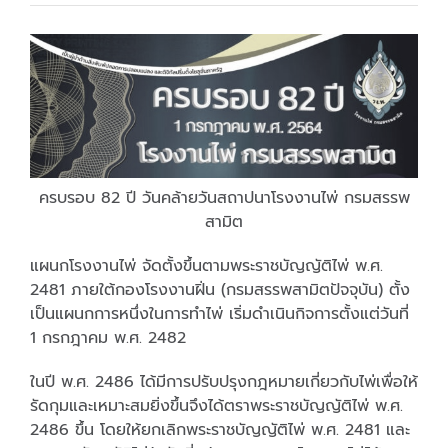
ครบรอบ 82 ปี วันคล้ายวันสถาปนาโรงงานไพ่ กรมสรรพ
สามิต
แผนกโรงงานไพ่ จัดตั้งขึ้นตามพระราชบัญญัติไพ่ พ.ศ.
2481 ภายใต้กองโรงงานฝิ่น (กรมสรรพสามิตปัจจุบัน) ตั้ง
เป็นแผนกการหนึ่งในการทำไพ่ เริ่มดำเนินกิจการตั้งแต่วันที่
1 กรกฎาคม พ.ศ. 2482
ในปี พ.ศ. 2486 ได้มีการปรับปรุงกฎหมายเกี่ยวกับไพ่เพื่อให้
รัดกุมและเหมาะสมยิ่งขึ้นจึงได้ตราพระราชบัญญัติไพ่ พ.ศ.
2486 ขึ้น โดยให้ยกเลิกพระราชบัญญัติไพ่ พ.ศ. 2481 และ