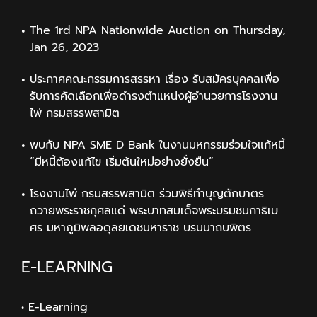
The 1rd NPA Nationwide Auction on Thursday,
Jan 26, 2023
ประกาศคณะกรรมการสรรหา เรื่อง รับสมัครบุคคลเพื่อ
รับการคัดเลือกเพื่อดำรงตำแหน่งผู้อำนวยการโรงงาน
ไพ่ กรมสรรพสามิต
พบกับ NPA SME D Bank ในงานมหกรรมร่วมใจแก้หนี้
“มีหนี้ต้องแก้ไข เริ่มต้นใหม่อย่างยั่งยืน”
โรงงานไพ่ กรมสรรพสามิต ร่วมพิธีทำบุญตักบาตร
ถวายพระราชกุศลแด่ พระบาทสมเด็จพระบรมชนกาธิเบ
ศร มหาภูมิพลอดุลยเดชมหาราช บรมนาถบพิตร
E-LEARNING
• E-Learning