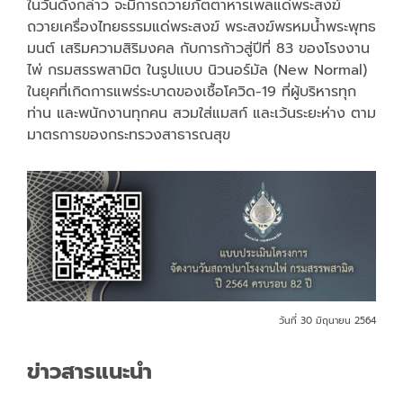
ในวันดังกล่าว จะมีการถวายภัตตาหารเพลแด่พระสงฆ์
ถวายเครื่องไทยธรรมแด่พระสงฆ์ พระสงฆ์พรหมน้ำพระพุทธ
มนต์ เสริมความสิริมงคล กับการก้าวสู่ปีที่ 83 ของโรงงาน
ไพ่ กรมสรรพสามิต ในรูปแบบ นิวนอร์มัล (New Normal)
ในยุคที่เกิดการแพร่ระบาดของเชื้อโควิด-19 ที่ผู้บริหารทุก
ท่าน และพนักงานทุกคน สวมใส่แมสก์ และเว้นระยะห่าง ตาม
มาตรการของกระทรวงสาธารณสุข
วันที่ 30 มิถุนายน 2564
ข่าวสารแนะนำ