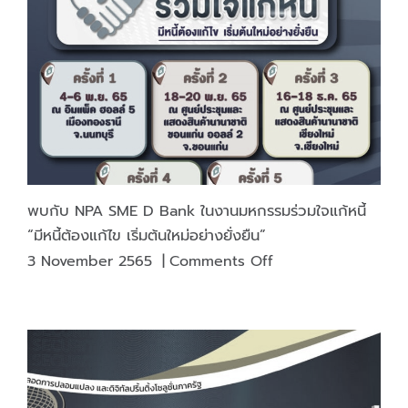
Auction
on
Thursday,
Jan
26,
2023
พบกับ NPA SME D Bank ในงานมหกรรมร่วมใจแก้หนี้
“มีหนี้ต้องแก้ไข เริ่มต้นใหม่อย่างยั่งยืน”
on
3 November 2565
|
Comments Off
พบ
กับ
NPA
SME
D
Bank