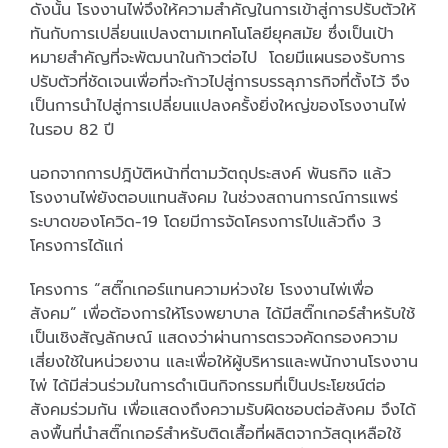
ดังนั้น โรงงานไพ่จึงให้ความสำคัญในการเข้าสู่การปรับตัวให้
ทันกับการเปลี่ยนแปลงตามเทคโนโลยียุคสมัย ซึ่งเป็นเป้า
หมายสำคัญที่จะพัฒนาในก้าวต่อไป โดยมีแผนรองรับการ
ปรับตัวที่ชัดเจนเพื่อที่จะก้าวไปสู่การบรรลุภารกิจที่ตั้งไว้ จึง
เป็นการนำไปสู่การเปลี่ยนแปลงครั้งยิ่งใหญ่ของโรงงานไพ่
ในรอบ 82 ปี
นอกจากการปฎิบัติหน้าที่ตามวัตถุประสงค์ พันธกิจ แล้ว
โรงงานไพ่ยังตอบแทนสังคม ในช่วงสถานการณ์การแพร่
ระบาดของโควิด-19 โดยมีการจัดโครงการไปแล้วถึง 3
โครงการได้แก่
โครงการ “สติ๊กเกอร์แทนความห่วงใย โรงงานไพ่เพื่อ
สังคม” เพื่อต้องการให้โรงพยาบาล ได้มีสติ๊กเกอร์สำหรับใช้
เป็นเชิงสัญลักษณ์ แสดงว่าผ่านการตรวจคัดกรองความ
เสี่ยงใช้ในหน่วยงาน และเพื่อให้ผู้บริหารและพนักงานโรงงาน
ไพ่ ได้มีส่วนร่วมในการดำเนินกิจกรรมที่เป็นประโยชน์ต่อ
สังคมร่วมกัน เพื่อแสดงถึงความรับผิดชอบต่อสังคม จึงได้
ลงพื้นที่นำสติ๊กเกอร์สำหรับติดเสื้อที่ผลิตจากวัสดุเหลือใช้