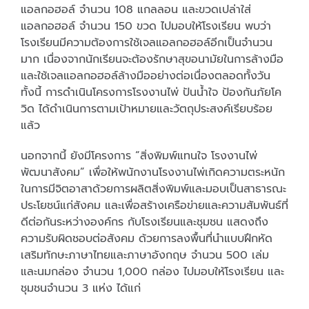
แอลกอฮอล์ จำนวน 108 แกลลอน และขวดเปล่าใส่
แอลกอฮอล์ จำนวน 150 ขวด ไปมอบให้โรงเรียน พบว่า
โรงเรียนมีความต้องการใช้เจลแอลกอฮอล์อีกเป็นจำนวน
มาก เนื่องจากนักเรียนจะต้องรักษาสุขอนามัยในการล้างมือ
และใช้เจลแอลกอฮอล์ล้างมืออย่างต่อเนื่องตลอดทั้งวัน
ทั้งนี้ การดำเนินโครงการโรงงานไพ่ ปันน้ำใจ ป้องกันภัยโค
วิด ได้ดำเนินการตามเป้าหมายและวัตถุประสงค์เรียบร้อย
แล้ว
นอกจากนี้ ยังมีโครงการ “สิ่งพิมพ์แทนใจ โรงงานไพ่
พัฒนาสังคม” เพื่อให้พนักงานโรงงานไพ่เกิดความตระหนัก
ในการมีจิตอาสาด้วยการผลิตสิ่งพิมพ์และมอบเป็นสาธารณะ
ประโยชน์แก่สังคม และเพื่อสร้างเครือข่ายและความสัมพันธ์ที่
ดีต่อกันระหว่างองค์กร กับโรงเรียนและชุมชน แสดงถึง
ความรับผิดชอบต่อสังคม ด้วยการลงพื้นที่นำแบบฝึกหัด
เสริมทักษะภาษาไทยและภาษาอังกฤษ จำนวน 500 เล่ม
และนมกล่อง จำนวน 1,000 กล่อง ไปมอบให้โรงเรียน และ
ชุมชนจำนวน 3 แห่ง ได้แก่