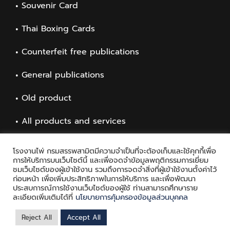
Souvenir Card
Thai Boxing Cards
Counterfeit free publications
General publications
Old product
All products and services
โรงงานไพ่ กรมสรรพสามิตมีความจำเป็นที่จะต้องเก็บและใช้คุกกี้เพื่อ
การให้บริการบนเว็บไซต์นี้ และเพื่อจดจำข้อมูลพฤติกรรมการเยี่ยม
ชมเว็บไซต์ของผู้เข้าใช้งาน รวมถึงการจดจำสิ่งที่ผู้เข้าใช้งานตั้งค่าไว้
ก่อนหน้า เพื่อเพิ่มประสิทธิภาพในการให้บริการ และเพื่อพัฒนา
ประสบการณ์การใช้งานเว็บไซต์ของผู้ใช้ ท่านสามารถศึกษาราย
ละเอียดเพิ่มเติมได้ที่
นโยบายการคุ้มครองข้อมูลส่วนบุคคล
Copyright © 2021 Playing Card Factory, all rights reserved
Reject All
Accept All
Facebook
Twitter
Messenger