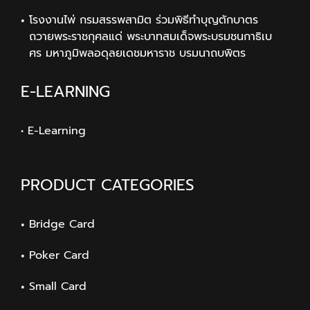
โรงงานไพ่ กรมสรรพสามิต ร่วมพิธีทำบุญตักบาตร
ถวายพระราชกุศลแด่ พระบาทสมเด็จพระบรมชนกาธิเบ
ศร มหาภูมิพลอดุลยเดชมหาราช บรมนาถบพิตร
E-LEARNING
• E-Learning
PRODUCT CATEGORIES
Bridge Card
Poker Card
Small Card