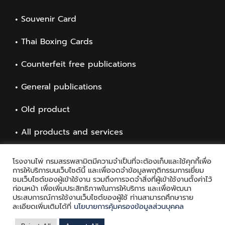
Souvenir Card
Thai Boxing Cards
Counterfeit free publications
General publications
Old product
All products and services
โรงงานไพ่ กรมสรรพสามิตมีความจำเป็นที่จะต้องเก็บและใช้คุกกี้เพื่อ
การให้บริการบนเว็บไซต์นี้ และเพื่อจดจำข้อมูลพฤติกรรมการเยี่ยม
ชมเว็บไซต์ของผู้เข้าใช้งาน รวมถึงการจดจำสิ่งที่ผู้เข้าใช้งานตั้งค่าไว้
ก่อนหน้า เพื่อเพิ่มประสิทธิภาพในการให้บริการ และเพื่อพัฒนา
ประสบการณ์การใช้งานเว็บไซต์ของผู้ใช้ ท่านสามารถศึกษาราย
ละเอียดเพิ่มเติมได้ที่
นโยบายการคุ้มครองข้อมูลส่วนบุคคล
Copyright © 2021 Playing Card Factory, all rights reserved