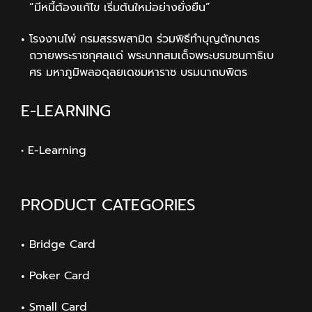
“มีหนี้ต้องแก้ไข เริ่มต้นใหม่อย่างยั่งยืน”
โรงงานไพ่ กรมสรรพสามิต ร่วมพิธีทำบุญตักบาตร
ถวายพระราชกุศลแด่ พระบาทสมเด็จพระบรมชนกาธิเบ
ศร มหาภูมิพลอดุลยเดชมหาราช บรมนาถบพิตร
E-LEARNING
• E-Learning
PRODUCT CATEGORIES
Bridge Card
Poker Card
Small Card