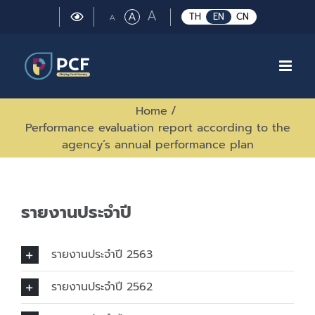
Skip
Large
A
Regular
A
Small
TH
EN
CN
A
to
font
font
font
size.
content
size.
size.
Home
/
Performance evaluation report according to the
agency’s annual performance plan
รายงานประจำปี
รายงานประจำปี 2563
รายงานประจำปี 2562