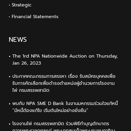
• Strategic
• Financial Statements
NEWS
The 1rd NPA Nationwide Auction on Thursday,
Jan 26, 2023
ประกาศคณะกรรมการสรรหา เรื่อง รับสมัครบุคคลเพื่อ
รับการคัดเลือกเพื่อดำรงตำแหน่งผู้อำนวยการโรงงาน
ไพ่ กรมสรรพสามิต
พบกับ NPA SME D Bank ในงานมหกรรมร่วมใจแก้หนี้
“มีหนี้ต้องแก้ไข เริ่มต้นใหม่อย่างยั่งยืน”
โรงงานไพ่ กรมสรรพสามิต ร่วมพิธีทำบุญตักบาตร
ถวายพระราชกุศลแด่ พระบาทสมเด็จพระบรมชนกาธิเบ