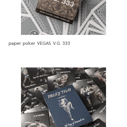
paper poker VEGAS V.G. 333