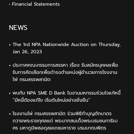
• Financial Statements
NEWS
The 1rd NPA Nationwide Auction on Thursday,
Jan 26, 2023
ประกาศคณะกรรมการสรรหา เรื่อง รับสมัครบุคคลเพื่อ
รับการคัดเลือกเพื่อดำรงตำแหน่งผู้อำนวยการโรงงาน
ไพ่ กรมสรรพสามิต
พบกับ NPA SME D Bank ในงานมหกรรมร่วมใจแก้หนี้
“มีหนี้ต้องแก้ไข เริ่มต้นใหม่อย่างยั่งยืน”
โรงงานไพ่ กรมสรรพสามิต ร่วมพิธีทำบุญตักบาตร
ถวายพระราชกุศลแด่ พระบาทสมเด็จพระบรมชนกาธิเบ
ศร มหาภูมิพลอดุลยเดชมหาราช บรมนาถบพิตร