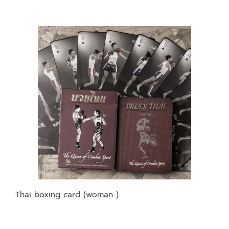
Thai boxing card (woman )