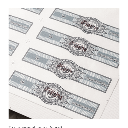
Tax payment mark (card)