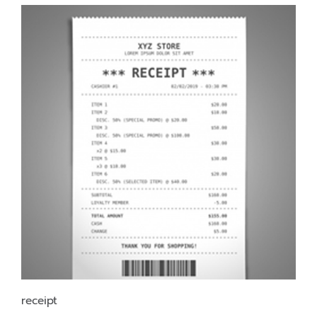
receipt