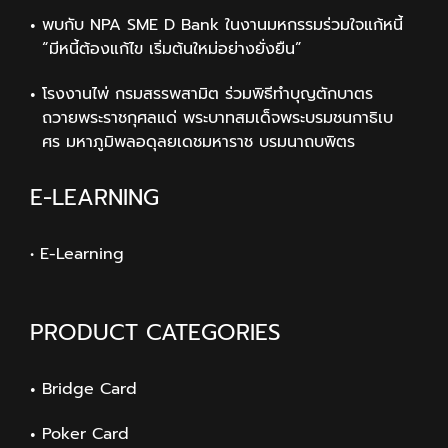
พบกับ NPA SME D Bank ในงานมหกรรมร่วมใจแก้หนี้
“มีหนี้ต้องแก้ไข เริ่มต้นใหม่อย่างยั่งยืน”
โรงงานไพ่ กรมสรรพสามิต ร่วมพิธีทำบุญตักบาตร
ถวายพระราชกุศลแด่ พระบาทสมเด็จพระบรมชนกาธิเบ
ศร มหาภูมิพลอดุลยเดชมหาราช บรมนาถบพิตร
E-LEARNING
• E-Learning
PRODUCT CATEGORIES
Bridge Card
Poker Card