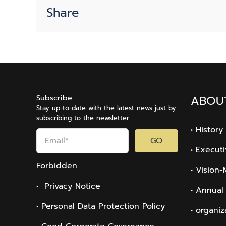
Share
Subscribe
ABOU
Stay up-to-date with the latest news just by
subscribing to the newsletter.
• History
GO
• Execut
Forbidden
• Vision-
• Privacy Notice
• Annual
• Personal Data Protection Policy
• organiz