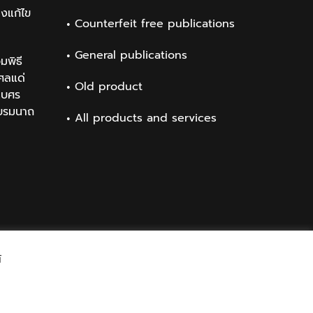
องแก้ไข
Counterfeit free publications
General publications
มพิธี
ศลแด่
Old product
เบศร
บรมนาถ
All products and services
์
Facebook
Twitter
Messenger