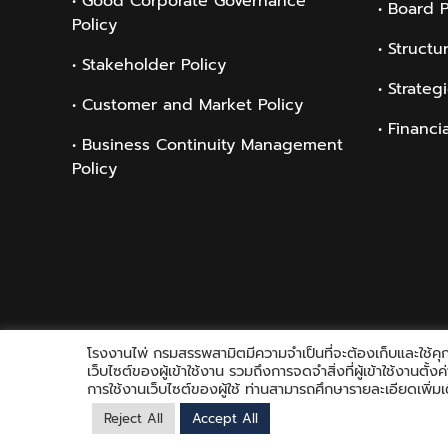
• Good Corporate Governance
• Board 
Policy
• Structu
• Stakeholder Policy
• Strateg
• Customer and Market Policy
• Financi
• Business Continuity Management
Policy
โรงงานไพ่ กรมสรรพสามิตมีความจำเป็นที่จะต้องเก็บและใช้คุกก
เว็บไซต์ของผู้เข้าใช้งาน รวมถึงการจดจำสิ่งที่ผู้เข้าใช้งานตั
การใช้งานเว็บไซต์ของผู้ใช้ ท่านสามารถศึกษารายละเอียดเพิ่มเต
Reject All
Accept All
Copyright © 2021 Playing Card Factory, all rights reserved