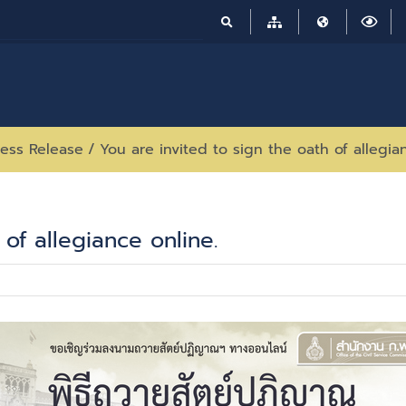
ress Release
/
You are invited to sign the oath of allegia
 of allegiance online.