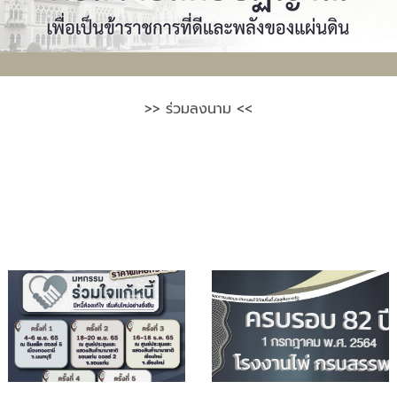
>> ร่วมลงนาม <<