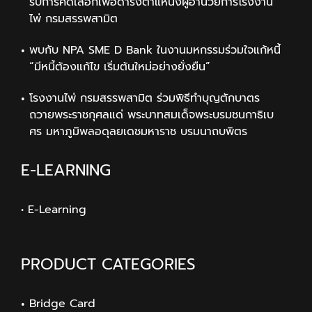
รับการคัดเลือกเพื่อดำรงตำแหน่งผู้อำนวยการโรงงาน
ไพ่ กรมสรรพสามิต
พบกับ NPA SME D Bank ในงานมหกรรมร่วมใจแก้หนี้
“มีหนี้ต้องแก้ไข เริ่มต้นใหม่อย่างยั่งยืน”
โรงงานไพ่ กรมสรรพสามิต ร่วมพิธีทำบุญตักบาตร
ถวายพระราชกุศลแด่ พระบาทสมเด็จพระบรมชนกาธิเบ
ศร มหาภูมิพลอดุลยเดชมหาราช บรมนาถบพิตร
E-LEARNING
• E-Learning
PRODUCT CATEGORIES
Bridge Card