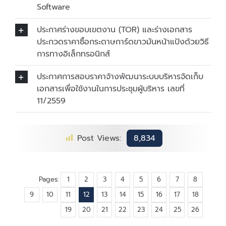
Software
ประกาศร่างขอบเขตงาน (TOR) และร่างเอกสาร
ประกวดราคาซื้อกระดาษการ์ดขาวมันหน้าแป้งด้วยวิธี
การทางอิเล็กทรอนิกส์
ประกาศการสอบราคาจ้างพัฒนาระบบบริหารจัดเก็บ
เอกสารเพื่อใช้งานในการประชุมผู้บริหาร เลขที่
11/2559
Post Views:
8,834
Pages:
1
2
3
4
5
6
7
8
9
10
11
12
13
14
15
16
17
18
19
20
21
22
23
24
25
26